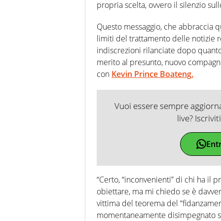
propria scelta, ovvero il silenzio sul
Questo messaggio, che abbraccia qu
limiti del trattamento delle notizie 
indiscrezioni rilanciate dopo quan
merito al presunto, nuovo compagn
con
Kevin Prince Boateng
.
Vuoi essere sempre aggiornat
live? Iscrivi
Ent
“Certo, “inconvenienti” di chi ha il
obiettare, ma mi chiedo se è davver
vittima del teorema del “fidanzament
momentaneamente disimpegnato sen