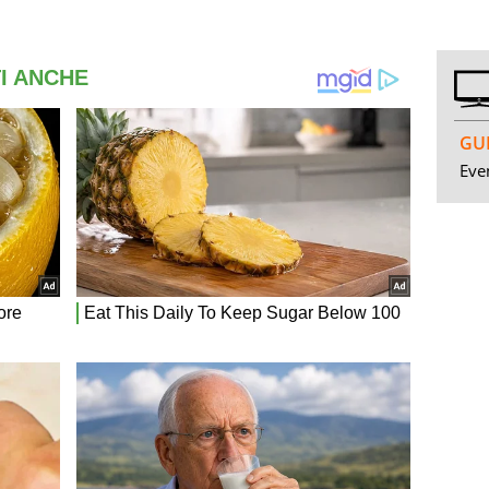
GUI
Even