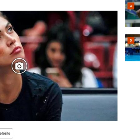
eferite