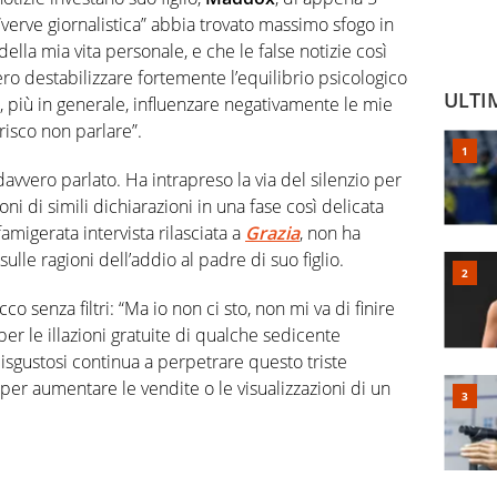
 “verve giornalistica” abbia trovato massimo sfogo in
lla mia vita personale, e che le false notizie così
 destabilizzare fortemente l’equilibrio psicologico
ULTI
 più in generale, influenzare negativamente le mie
risco non parlare”.
vvero parlato. Ha intrapreso la via del silenzio per
ni di simili dichiarazioni in una fase così delicata
amigerata intervista rilasciata a
Grazia
, non ha
le ragioni dell’addio al padre di suo figlio.
o senza filtri: “Ma io non ci sto, non mi va di finire
per le illazioni gratuite di qualche sedicente
isgustosi continua a perpetrare questo triste
per aumentare le vendite o le visualizzazioni di un