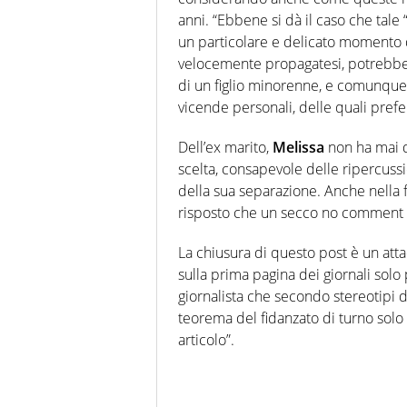
anni. “Ebbene si dà il caso che tale
un particolare e delicato momento de
velocemente propagatesi, potrebbero
di un figlio minorenne, e comunque,
vicende personali, delle quali prefe
Dell’ex marito,
Melissa
non ha mai da
scelta, consapevole delle ripercussio
della sua separazione. Anche nella f
risposto che un secco no comment sul
La chiusura di questo post è un attacc
sulla prima pagina dei giornali solo 
giornalista che secondo stereotipi d
teorema del fidanzato di turno solo 
articolo”.