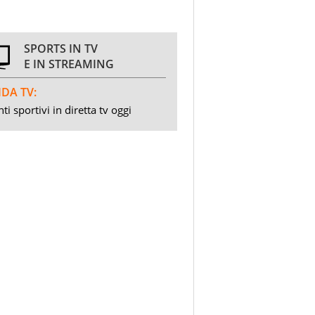
SPORTS IN TV
E IN STREAMING
DA TV:
ti sportivi in diretta tv oggi