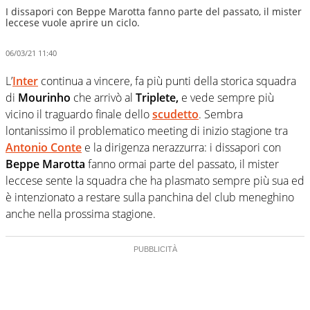
I dissapori con Beppe Marotta fanno parte del passato, il mister
leccese vuole aprire un ciclo.
06/03/21 11:40
L’
Inter
continua a vincere, fa più punti della storica squadra
di
Mourinho
che arrivò al
Triplete,
e vede sempre più
vicino il traguardo finale dello
scudetto
. Sembra
lontanissimo il problematico meeting di inizio stagione tra
Antonio Conte
e la dirigenza nerazzurra: i dissapori con
Beppe Marotta
fanno ormai parte del passato, il mister
leccese sente la squadra che ha plasmato sempre più sua ed
è intenzionato a restare sulla panchina del club meneghino
anche nella prossima stagione.