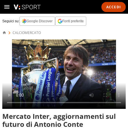
ACCEDI
Seguici su:
Google Discover
Fonti preferite
CALCIOMERCATO
Mercato Inter, aggiornamenti sul
futuro di Antonio Conte