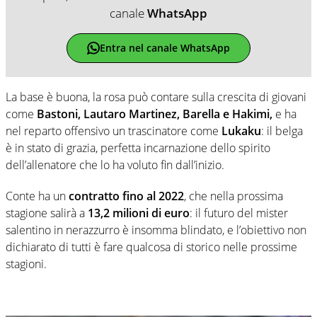
canale
WhatsApp
Entra nel canale WhatsApp
La base è buona, la rosa può contare sulla crescita di giovani
come
Bastoni, Lautaro Martinez, Barella e Hakimi,
e ha
nel reparto offensivo un trascinatore come
Lukaku
: il belga
è in stato di grazia, perfetta incarnazione dello spirito
dell’allenatore che lo ha voluto fin dall’inizio.
Conte ha un
contratto fino al 2022
, che nella prossima
stagione salirà a
13,2 milioni di euro
: il futuro del mister
salentino in nerazzurro è insomma blindato, e l’obiettivo non
dichiarato di tutti è fare qualcosa di storico nelle prossime
stagioni.