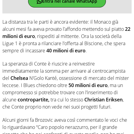
Entra nel canale WhatsApp
La distanza tra le parti è ancora evidente: il Monaco già
alcuni mesi fa aveva provato l’affondo mettendo sul piatto
22
milioni di euro
, rispediti al mittente. Ora la società della
Ligue 1 è pronta a rilanciare l’offerta al Biscione, che spera
sempre di incassare
40 milioni di euro
.
La speranza di Conte è riuscire a reinvestire
immediatamente la somma per arrivare al centrocampista
del
Chelsea
N’Golo Kanté, ossessione di mercato del mister
leccese. I Blues chiedono oltre
50 milioni di euro
, ma un
compromesso si potrebbe trovare con l’inserimento di
alcune
contropartite,
tra cui lo stesso
Christian Eriksen
,
che Conte proprio non vede nei suoi progetti futuri.
Alcuni giorni fa Brozovic aveva così commentato le voci che
lo riguardavano “Caro popolo nerazzurro, per il grande