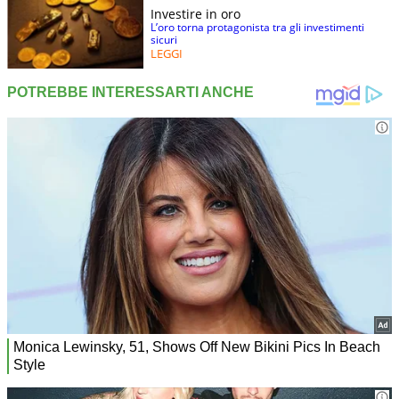
Investire in oro
L’oro torna protagonista tra gli investimenti
sicuri
LEGGI