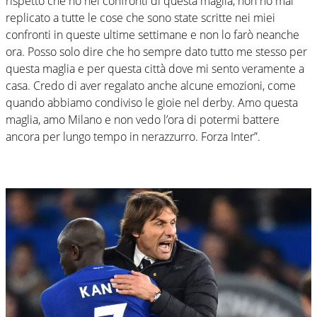
rispetto che ho nei confronti di questa maglia, non ho mai
replicato a tutte le cose che sono state scritte nei miei
confronti in queste ultime settimane e non lo farò neanche
ora. Posso solo dire che ho sempre dato tutto me stesso per
questa maglia e per questa città dove mi sento veramente a
casa. Credo di aver regalato anche alcune emozioni, come
quando abbiamo condiviso le gioie nel derby. Amo questa
maglia, amo Milano e non vedo l’ora di potermi battere
ancora per lungo tempo in nerazzurro. Forza Inter”.