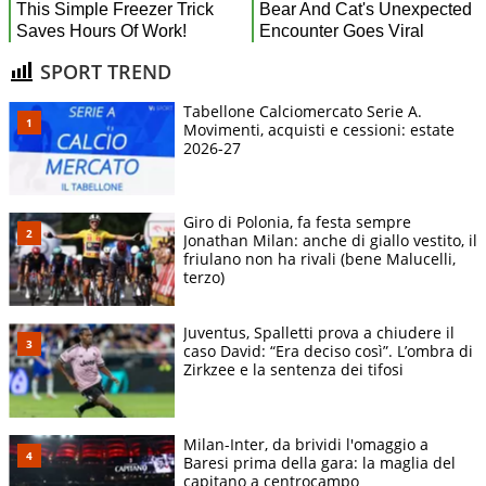
SPORT TREND
Tabellone Calciomercato Serie A.
Movimenti, acquisti e cessioni: estate
2026-27
Giro di Polonia, fa festa sempre
Jonathan Milan: anche di giallo vestito, il
friulano non ha rivali (bene Malucelli,
terzo)
Juventus, Spalletti prova a chiudere il
caso David: “Era deciso così”. L’ombra di
Zirkzee e la sentenza dei tifosi
Milan-Inter, da brividi l'omaggio a
Baresi prima della gara: la maglia del
capitano a centrocampo