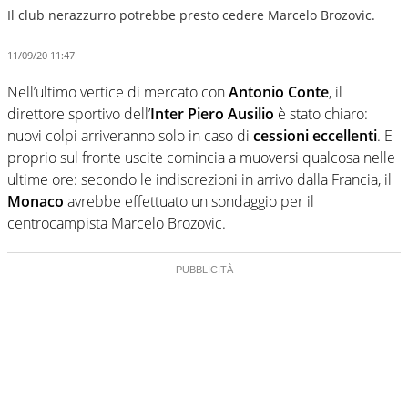
Il club nerazzurro potrebbe presto cedere Marcelo Brozovic.
11/09/20 11:47
Nell’ultimo vertice di mercato con
Antonio Conte
, il
direttore sportivo dell’
Inter
Piero Ausilio
è stato chiaro:
nuovi colpi arriveranno solo in caso di
cessioni eccellenti
. E
proprio sul fronte uscite comincia a muoversi qualcosa nelle
ultime ore: secondo le indiscrezioni in arrivo dalla Francia, il
Monaco
avrebbe effettuato un sondaggio per il
centrocampista Marcelo Brozovic.