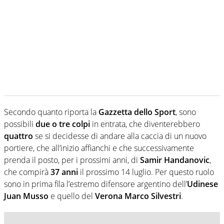
Secondo quanto riporta la
Gazzetta dello Sport
, sono
possibili
due o tre colpi
in entrata, che diventerebbero
quattro
se si decidesse di andare alla caccia di un nuovo
portiere, che all’inizio affianchi e che successivamente
prenda il posto, per i prossimi anni, di
Samir Handanovic
,
che compirà
37 anni
il prossimo 14 luglio. Per questo ruolo
sono in prima fila l’estremo difensore argentino dell’
Udinese
Juan Musso
e quello del
Verona
Marco Silvestri
.