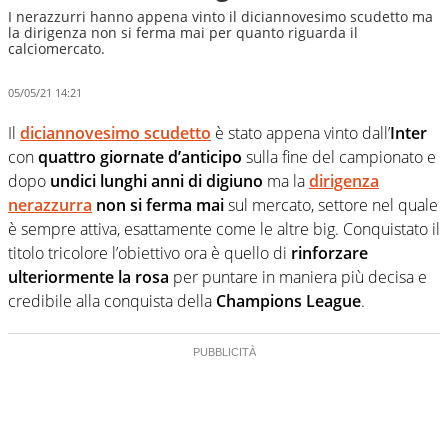
I nerazzurri hanno appena vinto il diciannovesimo scudetto ma
la dirigenza non si ferma mai per quanto riguarda il
calciomercato.
05/05/21 14:21
Il
diciannovesimo scudetto
è stato appena vinto dall’
Inter
con
quattro giornate d’anticipo
sulla fine del campionato e
dopo
undici lunghi anni di digiuno
ma la
dirigenza
nerazzurra
non si ferma mai
sul mercato, settore nel quale
è sempre attiva, esattamente come le altre big. Conquistato il
titolo tricolore l’obiettivo ora è quello di
rinforzare
ulteriormente la rosa
per puntare in maniera più decisa e
credibile alla conquista della
Champions League
.