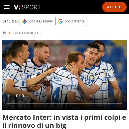
ACCEDI
Seguici su:
Google Discover
Fonti preferite
CALCIOMERCATO
Mercato Inter: in vista i primi colpi e
il rinnovo di un big