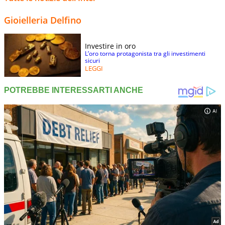
Gioielleria Delfino
Investire in oro
L’oro torna protagonista tra gli investimenti
sicuri
LEGGI