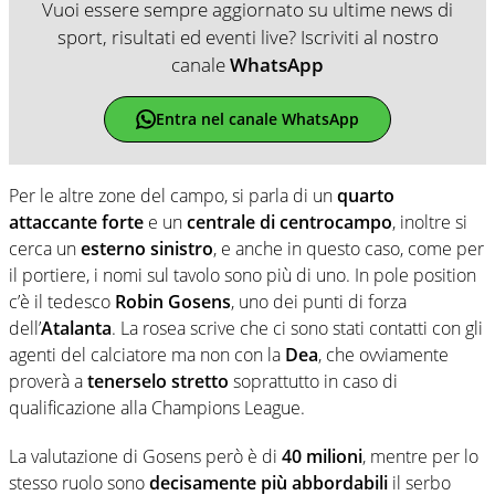
Vuoi essere sempre aggiornato su ultime news di
sport, risultati ed eventi live? Iscriviti al nostro
canale
WhatsApp
Entra nel canale WhatsApp
Per le altre zone del campo, si parla di un
quarto
attaccante forte
e un
centrale di centrocampo
, inoltre si
cerca un
esterno sinistro
, e anche in questo caso, come per
il portiere, i nomi sul tavolo sono più di uno. In pole position
c’è il tedesco
Robin Gosens
, uno dei punti di forza
dell’
Atalanta
. La rosea scrive che ci sono stati contatti con gli
agenti del calciatore ma non con la
Dea
, che ovviamente
proverà a
tenerselo stretto
soprattutto in caso di
qualificazione alla Champions League.
La valutazione di Gosens però è di
40 milioni
, mentre per lo
stesso ruolo sono
decisamente più abbordabili
il serbo