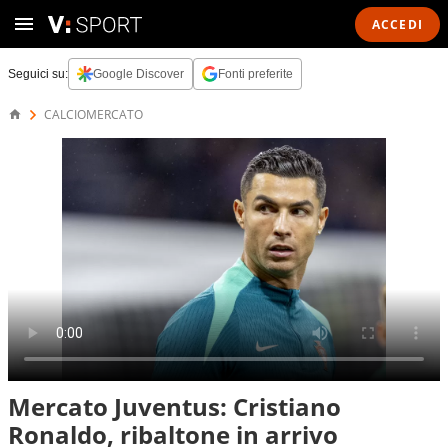
ACCEDI
Seguici su:
Google Discover
Fonti preferite
CALCIOMERCATO
Mercato Juventus: Cristiano
Ronaldo, ribaltone in arrivo