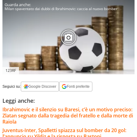
Milan spaventato dai dubbi di Ibrahimovic: caccia al nuovo bomber
123RF
Seguici su:
Google Discover
Fonti preferite
Leggi anche:
Ibrahimovic e il silenzio su Baresi, c’è un motivo preciso:
Zlatan segnato dalla tragedia del fratello e dalla morte di
Raiola
Juventus-Inter, Spalletti spiazza sul bomber da 20 gol:
l’annuncio su Yildiz e la risposta su Bastoni