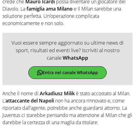
crede che
Mauro Icardi
possa diventare un giocatore del
Diavolo. La
famiglia ama Milano
e il Milan sarebbe una
soluzione perfetta. Un’operazione complicata
economicamente e non solo.
Vuoi essere sempre aggiornato su ultime news di
sport, risultati ed eventi live? Iscriviti al nostro
canale
WhatsApp
Entra nel canale WhatsApp
Anche il nome di
Arkadiusz Milik
è stato accostato al Milan.
L’
attaccante del Napoli
non ha ancora rinnovato e, come
riportato dall’agente, potrebbe anche guardarsi attorno. La
Juventus ci starebbe pensando ma attenzione al Milan che gli
darebbe la certezza di una maglia da titolare.