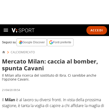
ACCEDI
Seguici su:
Google Discover
Fonti preferite
CALCIOMERCATO
Mercato Milan: caccia al bomber,
spunta Cavani
Il Milan alla ricerca del sostituto di Ibra. Ci sarebbe anche
l'opzione Cavani.
21/04/20 09:54
Il
Milan
è al lavoro su diversi fronti. In vista della prossima
stagione, è tanta la voglia di capire a chi affidare la maglia di