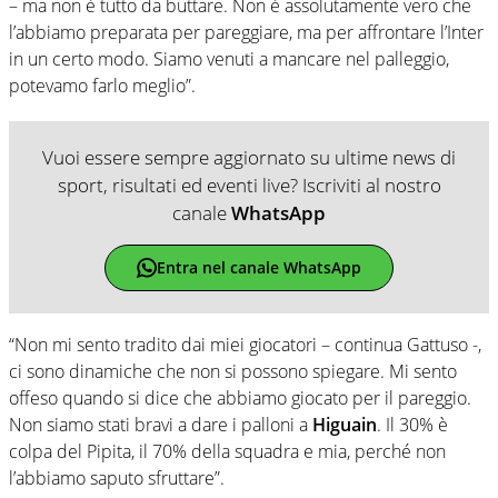
– ma non è tutto da buttare. Non è assolutamente vero che
l’abbiamo preparata per pareggiare, ma per affrontare l’Inter
in un certo modo. Siamo venuti a mancare nel palleggio,
potevamo farlo meglio”.
Vuoi essere sempre aggiornato su ultime news di
sport, risultati ed eventi live? Iscriviti al nostro
canale
WhatsApp
Entra nel canale WhatsApp
“Non mi sento tradito dai miei giocatori – continua Gattuso -,
ci sono dinamiche che non si possono spiegare. Mi sento
offeso quando si dice che abbiamo giocato per il pareggio.
Non siamo stati bravi a dare i palloni a
Higuain
. Il 30% è
colpa del Pipita, il 70% della squadra e mia, perché non
l’abbiamo saputo sfruttare”.