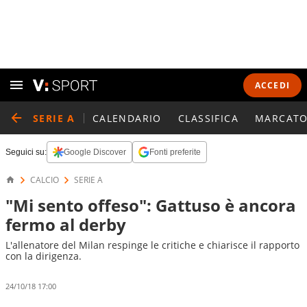
ACCEDI
SERIE A
CALENDARIO
CLASSIFICA
MARCATO
Seguici su:
Google Discover
Fonti preferite
CALCIO
SERIE A
"Mi sento offeso": Gattuso è ancora
fermo al derby
L'allenatore del Milan respinge le critiche e chiarisce il rapporto
con la dirigenza.
24/10/18 17:00