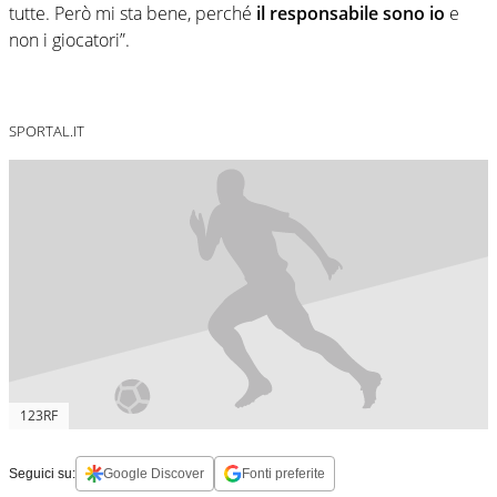
tutte. Però mi sta bene, perché
il responsabile sono io
e
non i giocatori”.
SPORTAL.IT
123RF
Seguici su:
Google Discover
Fonti preferite