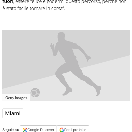
fuori
, essere felice e godermi questo percorso, perché non
è stato facile tornare in corsa”.
Getty Images
Miami
Seguici su:
Google Discover
Fonti preferite