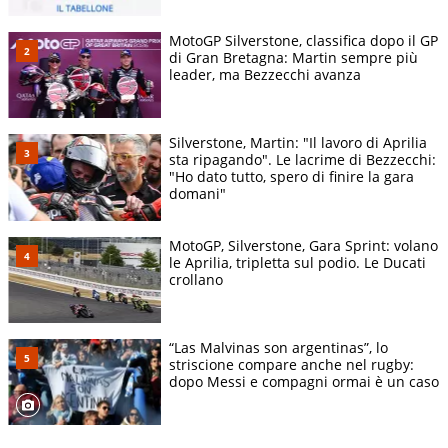
MotoGP Silverstone, classifica dopo il GP
di Gran Bretagna: Martin sempre più
leader, ma Bezzecchi avanza
Silverstone, Martin: "Il lavoro di Aprilia
sta ripagando". Le lacrime di Bezzecchi:
"Ho dato tutto, spero di finire la gara
domani"
MotoGP, Silverstone, Gara Sprint: volano
le Aprilia, tripletta sul podio. Le Ducati
crollano
“Las Malvinas son argentinas”, lo
striscione compare anche nel rugby:
dopo Messi e compagni ormai è un caso