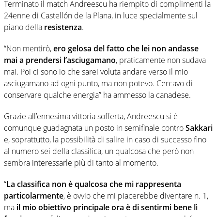
Terminato il match Andreescu ha riempito di complimenti la
24enne di Castellón de la Plana, in luce specialmente sul
piano della
resistenza
.
“Non mentirò,
ero gelosa del fatto che lei non andasse
mai a prendersi l’asciugamano
, praticamente non sudava
mai. Poi ci sono io che sarei voluta andare verso il mio
asciugamano ad ogni punto, ma non potevo. Cercavo di
conservare qualche energia” ha ammesso la canadese.
Grazie all’ennesima vittoria sofferta, Andreescu si è
comunque guadagnata un posto in semifinale contro
Sakkari
e, soprattutto, la possibilità di salire in caso di successo fino
al numero sei della classifica, un qualcosa che però non
sembra interessarle più di tanto al momento.
“
La classifica non è qualcosa che mi rappresenta
particolarmente
, è ovvio che mi piacerebbe diventare n. 1,
ma
il mio obiettivo principale ora è di sentirmi bene lì