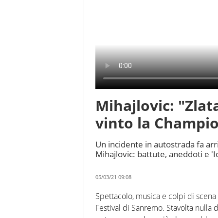
Mihajlovic: "Zla
vinto la Champi
Un incidente in autostrada fa arr
Mihajlovic: battute, aneddoti e 
05/03/21 09:08
Spettacolo, musica e colpi di scena
Festival di Sanremo. Stavolta nulla 