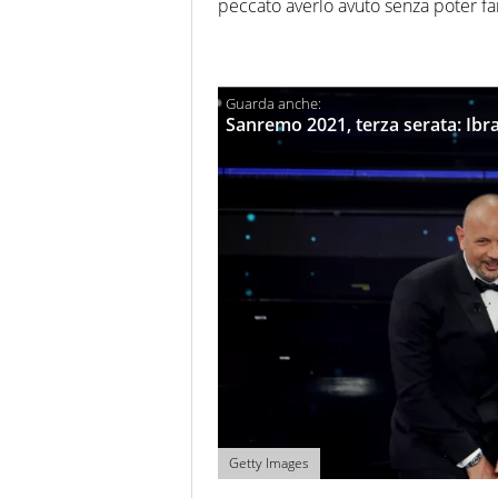
peccato averlo avuto senza poter far
Sanremo 2021, terza serata: Ibr
Getty Images