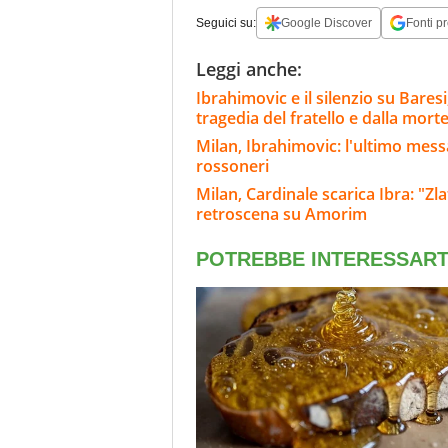
Seguici su:
Google Discover
Fonti pr
Leggi anche:
Ibrahimovic e il silenzio su Bares
tragedia del fratello e dalla morte
Milan, Ibrahimovic: l'ultimo messag
rossoneri
Milan, Cardinale scarica Ibra: "Zla
retroscena su Amorim