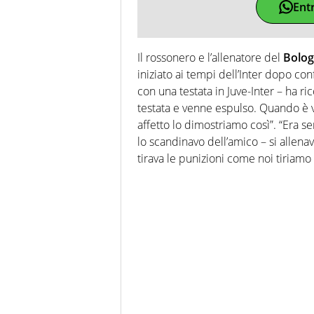
Ent
Il rossonero e l’allenatore del
Bolo
iniziato ai tempi dell’Inter dopo conf
con una testata in Juve-Inter – ha r
testata e venne espulso. Quando è ve
affetto lo dimostriamo così”. “Era s
lo scandinavo dell’amico – si allenava 
tirava le punizioni come noi tiriamo i