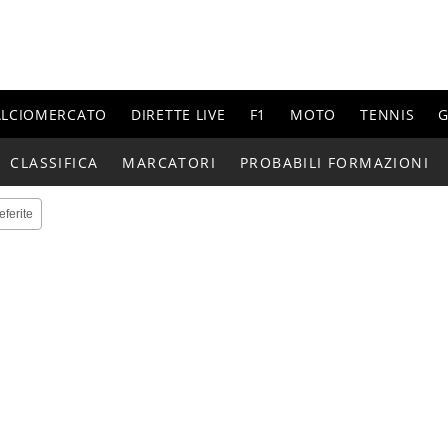
ALCIOMERCATO
DIRETTE LIVE
F1
MOTO
TENNIS
G
CLASSIFICA
MARCATORI
PROBABILI FORMAZIONI
eferite