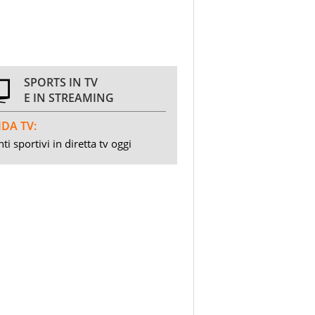
SPORTS IN TV
E IN STREAMING
DA TV:
ti sportivi in diretta tv oggi