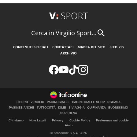
Cerca in Virgilio Sport...
CONTENUTI SPECIALI
CONTATTACI
MAPPA DEL SITO
FEED RSS
ARCHIVIO
LIBERO
VIRGILIO
PAGINEGIALLE
PAGINEGIALLE SHOP
PGCASA
PAGINEBIANCHE
TUTTOCITTÀ
DILEI
SIVIAGGIA
QUIFINANZA
BUONISSIMO
SUPEREVA
Chi siamo
Note Legali
Privacy
Cookie Policy
Preferenze sui cookie
Aiuto
© Italiaonline S.p.A. 2026