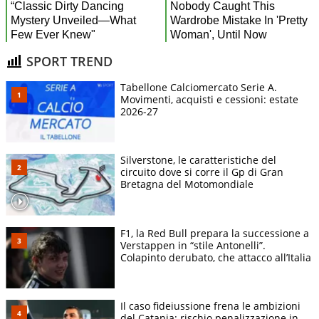
SPORT TREND
Tabellone Calciomercato Serie A.
Movimenti, acquisti e cessioni: estate
2026-27
Silverstone, le caratteristiche del
circuito dove si corre il Gp di Gran
Bretagna del Motomondiale
F1, la Red Bull prepara la successione a
Verstappen in “stile Antonelli”.
Colapinto derubato, che attacco all’Italia
Il caso fideiussione frena le ambizioni
del Catania: rischio penalizzazione in