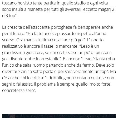
toscano ho visto tante partite in quello stadio e ogni volta
sono insulti a manetta per tutti gli avversari, eccetto magari 2
o 3 top”.
La crescita dell’attaccante portoghese fa ben sperare anche
per il futuro: “Ha fatto uno step assurdo rispetto all’anno
scorso. Ora manca l’ultima cosa: fare più gol”. L’aspetto
realizzativo è ancora il tassello mancante: “Leao è un
grandissimo giocatore, se concretizzasse un po’ di più con i
gol, diventerebbe inarrestabile”. E ancora: “Leao è tanta roba,
l’unico che salta l’uomo partendo anche da fermo. Deve solo
diventare cinico sotto porta e poi sarà veramente un top”. Ma
c’è anche chi lo critica: “I dribbling non contano nulla, se non
segni o fai assist. Il problema è sempre quello: molto forte,
concretezza zero”.