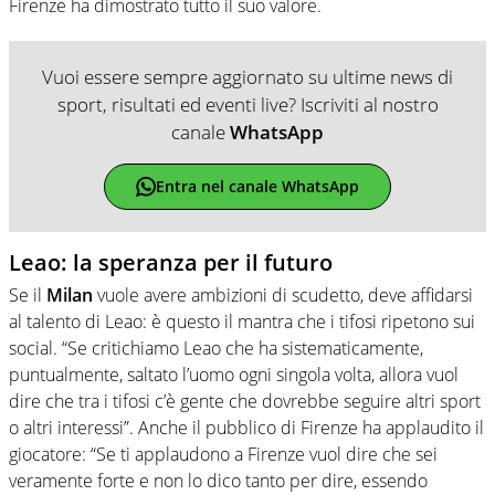
Firenze ha dimostrato tutto il suo valore.
Vuoi essere sempre aggiornato su ultime news di
sport, risultati ed eventi live? Iscriviti al nostro
canale
WhatsApp
Entra nel canale WhatsApp
Leao: la speranza per il futuro
Se il
Milan
vuole avere ambizioni di scudetto, deve affidarsi
al talento di Leao: è questo il mantra che i tifosi ripetono sui
social. “Se critichiamo Leao che ha sistematicamente,
puntualmente, saltato l’uomo ogni singola volta, allora vuol
dire che tra i tifosi c’è gente che dovrebbe seguire altri sport
o altri interessi”. Anche il pubblico di Firenze ha applaudito il
giocatore: “Se ti applaudono a Firenze vuol dire che sei
veramente forte e non lo dico tanto per dire, essendo