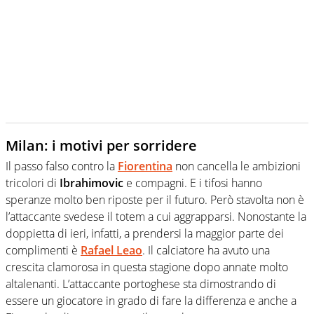
Milan: i motivi per sorridere
Il passo falso contro la
Fiorentina
non cancella le ambizioni
tricolori di
Ibrahimovic
e compagni. E i tifosi hanno
speranze molto ben riposte per il futuro. Però stavolta non è
l’attaccante svedese il totem a cui aggrapparsi. Nonostante la
doppietta di ieri, infatti, a prendersi la maggior parte dei
complimenti è
Rafael Leao
. Il calciatore ha avuto una
crescita clamorosa in questa stagione dopo annate molto
altalenanti. L’attaccante portoghese sta dimostrando di
essere un giocatore in grado di fare la differenza e anche a