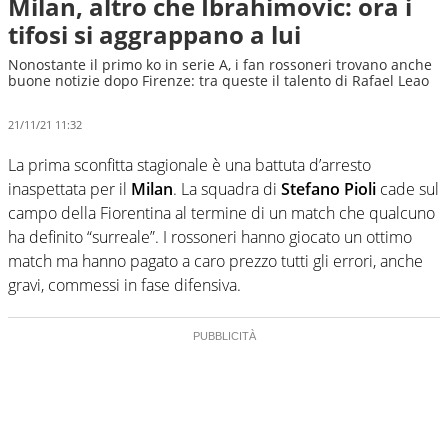
Milan, altro che Ibrahimovic: ora i
tifosi si aggrappano a lui
Nonostante il primo ko in serie A, i fan rossoneri trovano anche
buone notizie dopo Firenze: tra queste il talento di Rafael Leao
21/11/21 11:32
La prima sconfitta stagionale è una battuta d’arresto
inaspettata per il
Milan
. La squadra di
Stefano Pioli
cade sul
campo della Fiorentina al termine di un match che qualcuno
ha definito “surreale”. I rossoneri hanno giocato un ottimo
match ma hanno pagato a caro prezzo tutti gli errori, anche
gravi, commessi in fase difensiva.