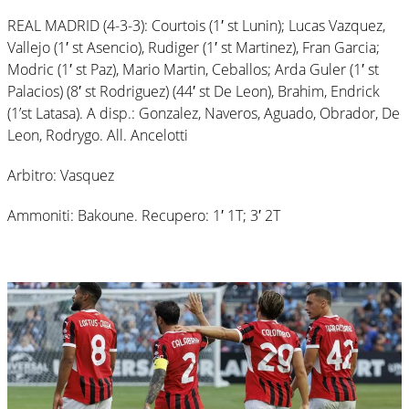
REAL MADRID (4-3-3): Courtois (1′ st Lunin); Lucas Vazquez,
Vallejo (1′ st Asencio), Rudiger (1′ st Martinez), Fran Garcia;
Modric (1′ st Paz), Mario Martin, Ceballos; Arda Guler (1′ st
Palacios) (8′ st Rodriguez) (44′ st De Leon), Brahim, Endrick
(1’st Latasa). A disp.: Gonzalez, Naveros, Aguado, Obrador, De
Leon, Rodrygo. All. Ancelotti
Arbitro: Vasquez
Ammoniti: Bakoune. Recupero: 1′ 1T; 3′ 2T