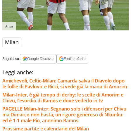
Ansa
Milan
Seguici su:
Google Discover
Fonti preferite
Leggi anche:
Amichevoli, Celtic-Milan: Camarda salva il Diavolo dopo
le follie di Pavlovic e Ricci, si vede già la mano di Amorim
Milan-Inter, è già tempo di derby: le scelte di Amorim e
Chivu, l’esordio di Ramos e dove vederlo in tv
PAGELLE Milan-Inter: Segnano solo i difensori per Chivu
ma Dimarco non basta, un rigore generoso di Nkunku
ed è 1-1 male Pio, anonimo Ramos
Prossime partite e calendario del Milan