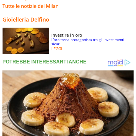
Tutte le notizie del Milan
Gioielleria Delfino
Investire in oro
L’oro torna protagonista tra gli investimenti
sicuri
LEGGI