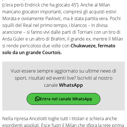
(c’era però Endrick che ha giocato 45′). Anche al Milan
mancano giocatori importanti, compresi gli acquisti estivi:
Morata e ovviamente Pavlovic, ma è stata partita vera. Pochi
squilli del Real nel primo tempo, i blancos – in divisa
arancione – si fanno vivi dalle parti di Torriani con un tiro di
Arda Güler e un altro di Brahim, il grande ex, mentre il Milan
si rende pericoloso due volte con
Chukwueze, fermato
solo da un grande Courtois.
Vuoi essere sempre aggiornato su ultime news di
sport, risultati ed eventi live? Iscriviti al nostro
canale
WhatsApp
Entra nel canale WhatsApp
Nella ripresa Ancelotti toglie tutti i titolari e schiera anche
esordienti assoluti. Esce fuori il Milan che sfiora la rete prima