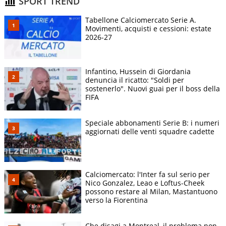
SPORT TREND
Tabellone Calciomercato Serie A.
Movimenti, acquisti e cessioni: estate
2026-27
Infantino, Hussein di Giordania
denuncia il ricatto: "Soldi per
sostenerlo". Nuovi guai per il boss della
FIFA
Speciale abbonamenti Serie B: i numeri
aggiornati delle venti squadre cadette
Calciomercato: l'Inter fa sul serio per
Nico Gonzalez, Leao e Loftus-Cheek
possono restare al Milan, Mastantuono
verso la Fiorentina
Che disagi a Montreal, il problema non