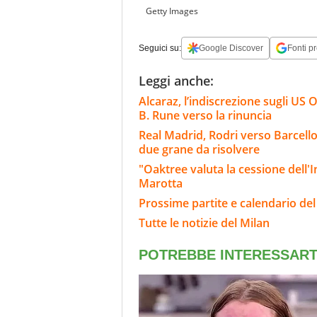
Getty Images
Seguici su:
Google Discover
Fonti pr
Leggi anche:
Alcaraz, l’indiscrezione sugli US O
B. Rune verso la rinuncia
Real Madrid, Rodri verso Barcello
due grane da risolvere
"Oaktree valuta la cessione dell'Int
Marotta
Prossime partite e calendario del
Tutte le notizie del Milan