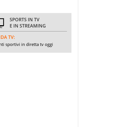
SPORTS IN TV
E IN STREAMING
DA TV:
ti sportivi in diretta tv oggi