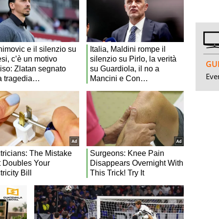
GUI
Even