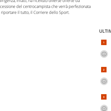
irigenza, infatti, ha ricevuto diverse offerte da
 cessione del centrocampista che verrà perfezionata
iportare il tutto, il Corriere dello Sport.
ULTI