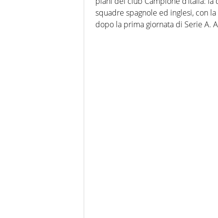
piani del club Campione d’Italia: la d
squadre spagnole ed inglesi, con la
dopo la prima giornata di Serie A. A r