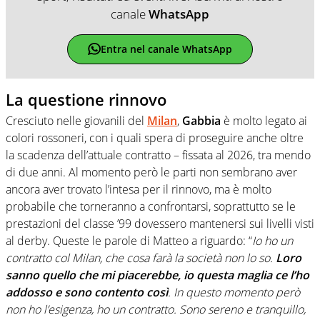
canale
WhatsApp
Entra nel canale WhatsApp
La questione rinnovo
Cresciuto nelle giovanili del
Milan
,
Gabbia
è molto legato ai
colori rossoneri, con i quali spera di proseguire anche oltre
la scadenza dell’attuale contratto – fissata al 2026, tra mendo
di due anni. Al momento però le parti non sembrano aver
ancora aver trovato l’intesa per il rinnovo, ma è molto
probabile che torneranno a confrontarsi, soprattutto se le
prestazioni del classe ’99 dovessero mantenersi sui livelli visti
al derby. Queste le parole di Matteo a riguardo: “
Io ho un
contratto col Milan, che cosa farà la società non lo so.
Loro
sanno quello che mi piacerebbe, io questa maglia ce l’ho
addosso e sono contento così
. In questo momento però
non ho l’esigenza, ho un contratto. Sono sereno e tranquillo,