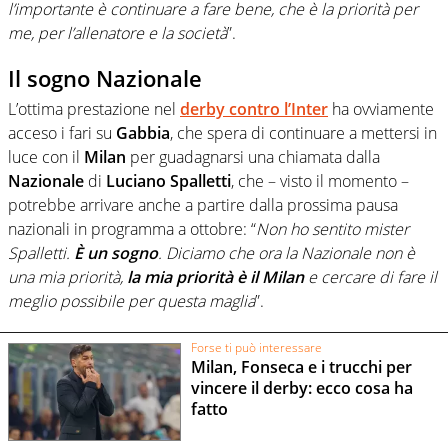
l’importante è continuare a fare bene, che è la priorità per
me, per l’allenatore e la società
”.
Il sogno Nazionale
L’ottima prestazione nel
derby contro l’Inter
ha ovviamente
acceso i fari su
Gabbia
, che spera di continuare a mettersi in
luce con il
Milan
per guadagnarsi una chiamata dalla
Nazionale
di
Luciano Spalletti
, che – visto il momento –
potrebbe arrivare anche a partire dalla prossima pausa
nazionali in programma a ottobre: “
Non ho sentito mister
Spalletti.
È un sogno
. Diciamo che ora la Nazionale non è
una mia priorità,
la mia priorità è il Milan
e cercare di fare il
meglio possibile per questa maglia
”.
Forse ti può interessare
Milan, Fonseca e i trucchi per
vincere il derby: ecco cosa ha
fatto