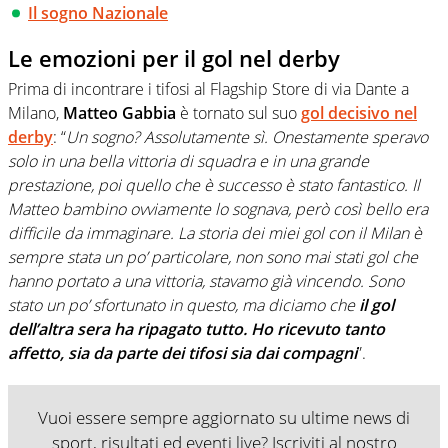
Il sogno Nazionale
Le emozioni per il gol nel derby
Prima di incontrare i tifosi al Flagship Store di via Dante a
Milano,
Matteo Gabbia
è tornato sul suo
gol decisivo nel
derby
: “
Un sogno? Assolutamente sì. Onestamente speravo
solo in una bella vittoria di squadra e in una grande
prestazione, poi quello che è successo è stato fantastico. Il
Matteo bambino ovviamente lo sognava, però così bello era
difficile da immaginare. La storia dei miei gol con il Milan è
sempre stata un po’ particolare, non sono mai stati gol che
hanno portato a una vittoria, stavamo già vincendo. Sono
stato un po’ sfortunato in questo, ma diciamo che
il gol
dell’altra sera ha ripagato tutto. Ho ricevuto tanto
affetto, sia da parte dei tifosi sia dai compagni
”.
Vuoi essere sempre aggiornato su ultime news di
sport, risultati ed eventi live? Iscriviti al nostro