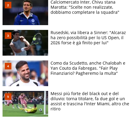
Calciomercato Inter, Chivu stana
Marotta: "Scelte non realizzate,
dobbiamo completare la squadra"
Rusedski, via libera a Sinner: "Alcaraz
ha zero possibilità per lo US Open, il
2026 forse è gà finito per lui"
Como da Scudetto, anche Chalobah e
Yan Couto da Fabregas. "Fair Play
Finanziario? Pagheremo la multa"
Messi più forte del black out e del
diluvio: torna titolare, fa due gol e un
assist e trascina l'Inter Miami, altro che
ritiro