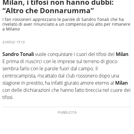
Milan, i tifosi non hanno dubbi:
“Altro che Donnarumma”
I fan rossoneri apprezzano le parole di Sandro Tonali che ha
rivelato di aver rinunciato a un compenso più alto per rimanere
a Milano
21/07/21 17:13
Sandro Tonali
vuole conquistare i cuori dei tifosi del
Milan
.
E prima di riuscirci con le imprese sul terreno di gioco
sembra farlo con le parole fuori dal campo. Il
centrocampista, riscattato dal club rossonero dopo una
stagione in prestito, ha infatti giurato amore eterno al
Milan
con delle dichiarazioni che hanno fatto breccia nel cuore dei
tifosi.