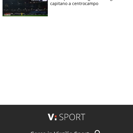
capitano a centrocampo