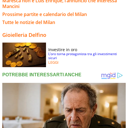
Maresca non è Luis Enrique, l’annuncio che interessa
Mancini
Prossime partite e calendario del Milan
Tutte le notizie del Milan
Gioielleria Delfino
Investire in oro
L’oro torna protagonista tra gli investimenti
sicuri
LEGGI