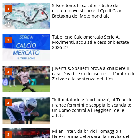
Silverstone, le caratteristiche del
circuito dove si corre il Gp di Gran
Bretagna del Motomondiale
Tabellone Calciomercato Serie A.
Movimenti, acquisti e cessioni: estate
2026-27
Juventus, Spalletti prova a chiudere il
caso David: “Era deciso così”. L’ombra di
Zirkzee e la sentenza dei tifosi
“Intimidatorio e fuori luogo”, al Tour de
France femminile scoppia lo scandalo:
un uomo controlla i reggiseni delle
atlete
Milan-Inter, da brividi l'omaggio a
Baresi prima della gara: la maglia del