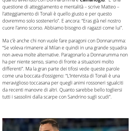
questione di atteggiamento e mentalità – scrive Matteo –
l’atteggiamento di Tonali è quello giusto e per questo
dovremmo solo sostenerlo”. E ancora: “Eras già nel nostro
cuore l’anno scorso. Abbiamo bisogno di ragazzi come lui”.
Ma c’è anche chi non vuole fare paragoni con Donnarumma:
“Se voleva rimanere al Milan e quindi in una grande squadra
non aveva molte alternative. Paragonarlo a Donnarumma non
ha per niente senso, siamo di fronte a situazioni molto
differenti”. Ma la gran parte dei tifosi vede queste parole
come una boccata d’ossigeno: “L’Intervista di Tonali è una
meraviglioso toccasana per quegli animi rossoneri sgualciti
da recenti manovre di altri. Quanto sarebbe bello togliersi
tutti i sassolini dalla scarpe con Sandrino sugli scudi”.