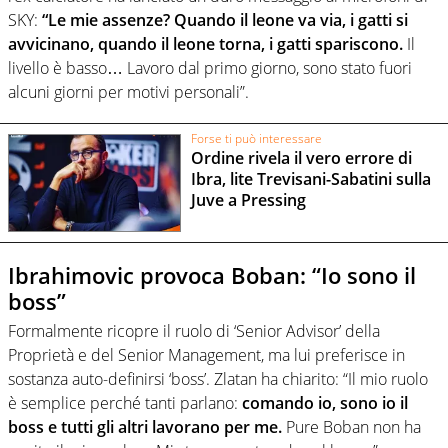
SKY:
“Le mie assenze? Quando il leone va via, i gatti si
avvicinano, quando il leone torna, i gatti spariscono.
Il
livello è basso… Lavoro dal primo giorno, sono stato fuori
alcuni giorni per motivi personali”.
Forse ti può interessare
Ordine rivela il vero errore di
Ibra, lite Trevisani-Sabatini sulla
Juve a Pressing
Ibrahimovic provoca Boban: “Io sono il
boss”
Formalmente ricopre il ruolo di ‘Senior Advisor’ della
Proprietà e del Senior Management, ma lui preferisce in
sostanza auto-definirsi ‘boss’. Zlatan ha chiarito: “Il mio ruolo
è semplice perché tanti parlano:
comando io, sono io il
boss e tutti gli altri lavorano per me.
Pure Boban non ha