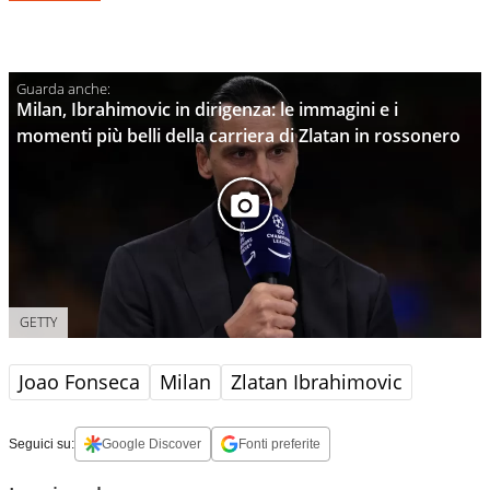
Milan, Ibrahimovic in dirigenza: le immagini e i
momenti più belli della carriera di Zlatan in rossonero
GETTY
Joao Fonseca
Milan
Zlatan Ibrahimovic
Seguici su:
Google Discover
Fonti preferite