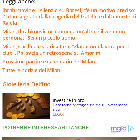
Leggi anche:
Ibrahimovic e il silenzio su Baresi, c’è un motivo preciso:
Zlatan segnato dalla tragedia del fratello e dalla morte di
Raiola
Milan, Ibrahimovic ne combina un'altra e il web non
perdona: "Sei un piccolo uomo"
Milan, Cardinale scarica Ibra: "Zlatan non lavora per il
club". Poi svela un retroscena su Amorim
Prossime partite e calendario del Milan
Tutte le notizie del Milan
Gioielleria Delfino
Investire in oro
L’oro torna protagonista tra gli investimenti
sicuri
LEGGI