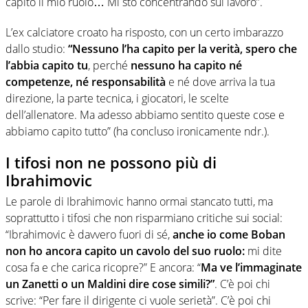
capito il mio ruolo… Mi sto concentrando sul lavoro”.
L’ex calciatore croato ha risposto, con un certo imbarazzo
dallo studio:
“Nessuno l’ha capito per la verità, spero che
l’abbia capito tu
, perché
nessuno ha capito né
competenze, né responsabilità
e né dove arriva la tua
direzione, la parte tecnica, i giocatori, le scelte
dell’allenatore. Ma adesso abbiamo sentito queste cose e
abbiamo capito tutto” (ha concluso ironicamente ndr.).
I tifosi non ne possono più di
Ibrahimovic
Le parole di Ibrahimovic hanno ormai stancato tutti, ma
soprattutto i tifosi che non risparmiano critiche sui social:
“Ibrahimovic è davvero fuori di sé,
anche io come Boban
non ho ancora capito un cavolo del suo ruolo:
mi dite
cosa fa e che carica ricopre?” E ancora: “
Ma ve l’immaginate
un Zanetti o un Maldini dire cose simili?”
. C’è poi chi
scrive: “Per fare il dirigente ci vuole serietà”. C’è poi chi