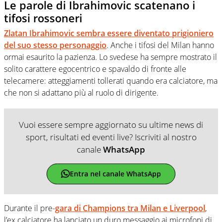
Le parole di Ibrahimovic scatenano i
tifosi rossoneri
Zlatan Ibrahimovic sembra essere diventato prigioniero
del suo stesso personaggio
. Anche i tifosi del Milan hanno
ormai esaurito la pazienza. Lo svedese ha sempre mostrato il
solito carattere egocentrico e spavaldo di fronte alle
telecamere: atteggiamenti tollerati quando era calciatore, ma
che non si adattano più al ruolo di dirigente.
Vuoi essere sempre aggiornato su ultime news di
sport, risultati ed eventi live? Iscriviti al nostro
canale
WhatsApp
Entra nel canale WhatsApp
Durante il pre-
gara di Champions tra Milan e Liverpool
,
l’ex calciatore ha lanciato un duro messaggio ai microfoni di