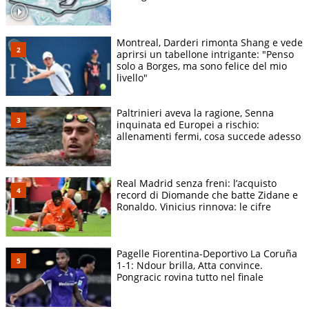
Montreal, Darderi rimonta Shang e vede
aprirsi un tabellone intrigante: "Penso
solo a Borges, ma sono felice del mio
livello"
Paltrinieri aveva la ragione, Senna
inquinata ed Europei a rischio:
allenamenti fermi, cosa succede adesso
Real Madrid senza freni: l’acquisto
record di Diomande che batte Zidane e
Ronaldo. Vinicius rinnova: le cifre
Pagelle Fiorentina-Deportivo La Coruña
1-1: Ndour brilla, Atta convince.
Pongracic rovina tutto nel finale