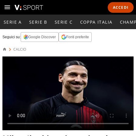
ACCEDI
SERIE A
SERIE B
SERIE C
COPPA ITALIA
CHAMP
Seguici su:
Google Discover
Fonti preferite
CALCIO