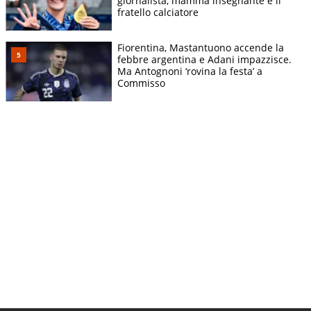
giornalista, mamma insegnante e il
fratello calciatore
Fiorentina, Mastantuono accende la
febbre argentina e Adani impazzisce.
Ma Antognoni ‘rovina la festa’ a
Commisso