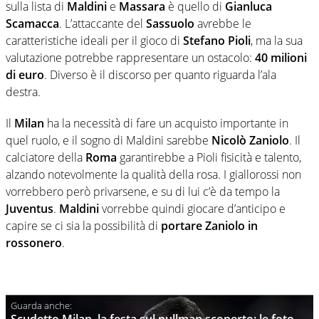
sulla lista di
Maldini
e
Massara
è quello di
Gianluca
Scamacca
. L’attaccante del
Sassuolo
avrebbe le
caratteristiche ideali per il gioco di
Stefano Pioli
, ma la sua
valutazione potrebbe rappresentare un ostacolo:
40 milioni
di euro
. Diverso è il discorso per quanto riguarda l’ala
destra.
Il
Milan
ha la necessità di fare un acquisto importante in
quel ruolo, e il sogno di Maldini sarebbe
Nicolò Zaniolo
. Il
calciatore della
Roma
garantirebbe a Pioli fisicità e talento,
alzando notevolmente la qualità della rosa. I giallorossi non
vorrebbero però privarsene, e su di lui c’è da tempo la
Juventus
.
Maldini
vorrebbe quindi giocare d’anticipo e
capire se ci sia la possibilità di
portare Zaniolo in
rossonero
.