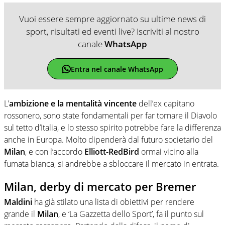
Vuoi essere sempre aggiornato su ultime news di
sport, risultati ed eventi live? Iscriviti al nostro
canale
WhatsApp
Entra nel canale WhatsApp
L’
ambizione e la mentalità vincente
dell’ex capitano
rossonero, sono state fondamentali per far tornare il Diavolo
sul tetto d’Italia, e lo stesso spirito potrebbe fare la differenza
anche in Europa. Molto dipenderà dal futuro societario del
Milan
, e con l’accordo
Elliott-RedBird
ormai vicino alla
fumata bianca, si andrebbe a sbloccare il mercato in entrata.
Milan, derby di mercato per Bremer
Maldini
ha già stilato una lista di obiettivi per rendere
grande il
Milan
, e ‘La Gazzetta dello Sport’, fa il punto sul