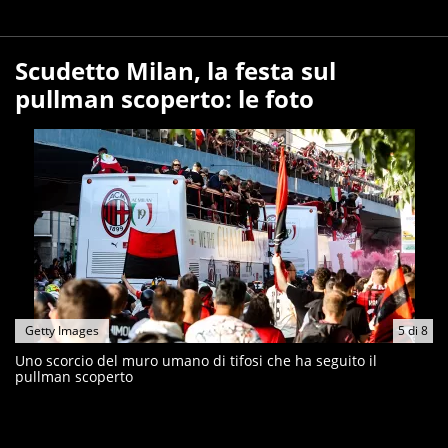
Scudetto Milan, la festa sul
pullman scoperto: le foto
Getty Images
5
di
8
Uno scorcio del muro umano di tifosi che ha seguito il
pullman scoperto