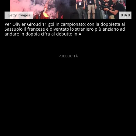
Getty Images
8
di
8
Per Olivier Giroud 11 gol in campionato: con la doppietta al
Sassuolo il francese è diventato lo straniero più anziano ad
andare in doppia cifra al debutto in A