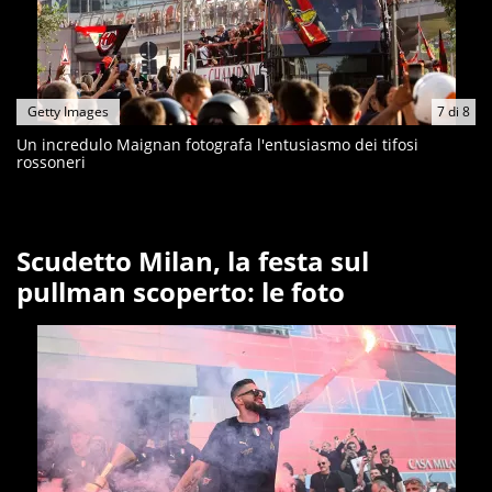
Getty Images
7
di
8
Un incredulo Maignan fotografa l'entusiasmo dei tifosi
rossoneri
Scudetto Milan, la festa sul
pullman scoperto: le foto