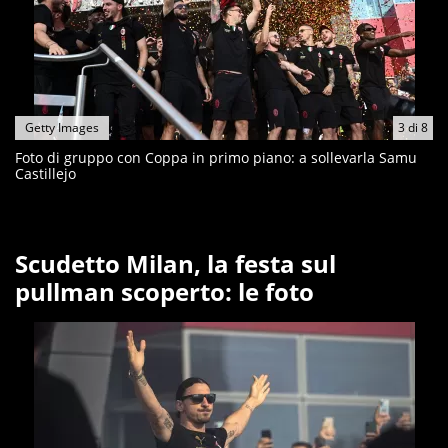
Getty Images
3
di
8
Foto di gruppo con Coppa in primo piano: a sollevarla Samu
Castillejo
Scudetto Milan, la festa sul
pullman scoperto: le foto