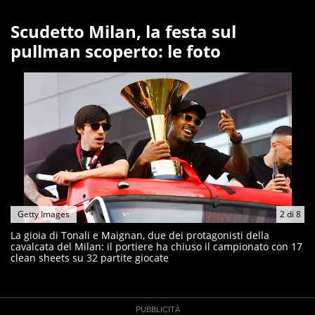
Scudetto Milan, la festa sul
pullman scoperto: le foto
Getty Images
2
di
8
La gioia di Tonali e Maignan, due dei protagonisti della
cavalcata del Milan: il portiere ha chiuso il campionato con 17
clean sheets su 32 partite giocate