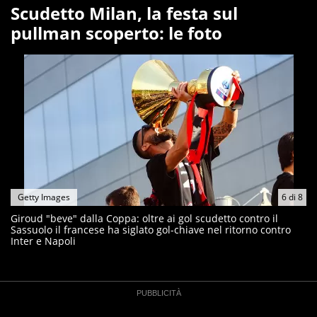
Scudetto Milan, la festa sul
pullman scoperto: le foto
Getty Images
6
di
8
Giroud "beve" dalla Coppa: oltre ai gol scudetto contro il
Sassuolo il francese ha siglato gol-chiave nel ritorno contro
Inter e Napoli