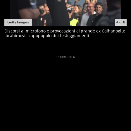
Getty Images
4
di
8
Discorsi al microfono e provocazioni al grande ex Calhanoglu:
Ibrahimovic capopopolo dei festeggiamenti