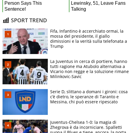
SPORT TREND
Fifa, Infantino è accerchiato ormai, la
mossa del presidente, il giallo
dimissioni e la verità sulla telefonata a
Trump
La Juventus in cerca di portiere, hanno
tutti ragione ma Atubolo alternativa a
Vicario non regge e la soluzione rimane
Milinkovic-Savic
Serie D, slittano a domani i gironi: cosa
c’è dietro, le speranze di Taranto e
Messina, chi può essere ripescato
Juventus-Chelsea 1-0: la magia di
Zhegrova è da incorniciare. Spalletti
suona il Blues e tiene, ancora, la porta