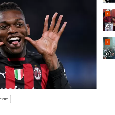
eferite