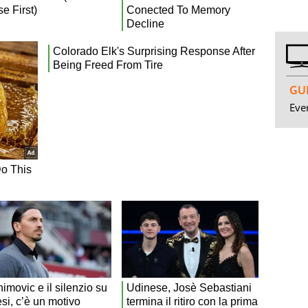
GUI
Even