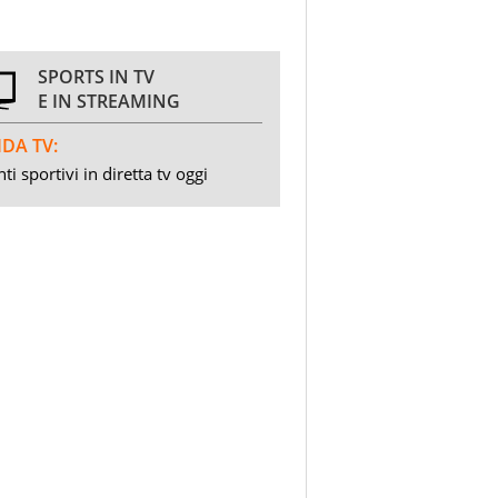
SPORTS IN TV
E IN STREAMING
DA TV:
ti sportivi in diretta tv oggi