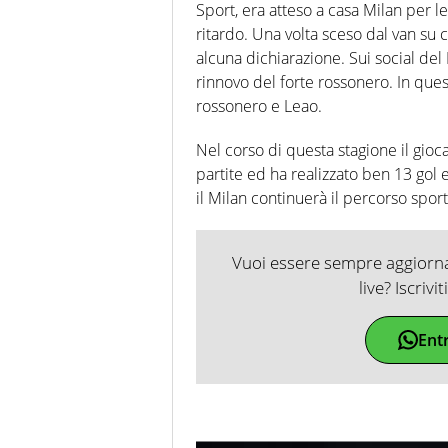
Sport, era atteso a casa Milan per le
ritardo. Una volta sceso dal van su c
alcuna dichiarazione. Sui social de
rinnovo del forte rossonero. In quest
rossonero e Leao.
Nel corso di questa stagione il gioc
partite ed ha realizzato ben 13 gol e
il Milan continuerà il percorso sport
Vuoi essere sempre aggiornat
live? Iscrivi
Ent