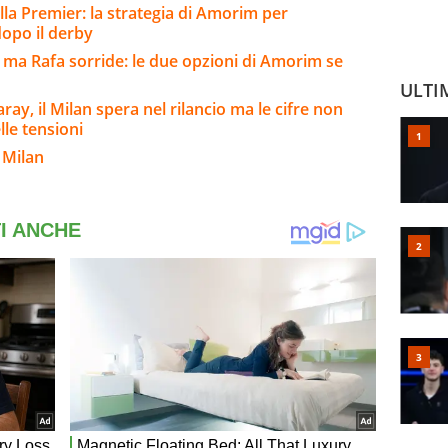
lla Premier: la strategia di Amorim per
 dopo il derby
 ma Rafa sorride: le due opzioni di Amorim se
ULTI
ay, il Milan spera nel rilancio ma le cifre non
lle tensioni
 Milan