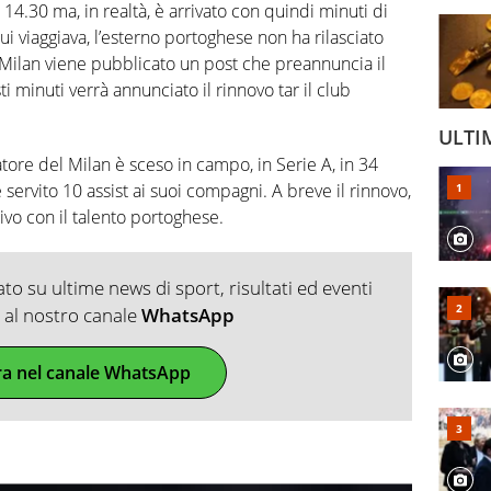
 14.30 ma, in realtà, è arrivato con quindi minuti di
ui viaggiava, l’esterno portoghese non ha rilasciato
l Milan viene pubblicato un post che preannuncia il
i minuti verrà annunciato il rinnovo tar il club
ULTI
atore del Milan è sceso in campo, in Serie A, in 34
 servito 10 assist ai suoi compagni. A breve il rinnovo,
ivo con il talento portoghese.
o su ultime news di sport, risultati ed eventi
ti al nostro canale
WhatsApp
ra nel canale WhatsApp