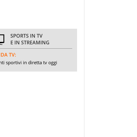
SPORTS IN TV
E IN STREAMING
DA TV:
ti sportivi in diretta tv oggi