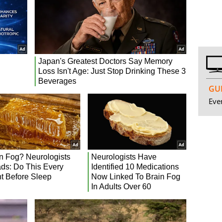
GUI
Even