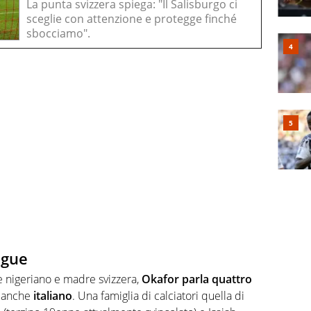
La punta svizzera spiega: "Il Salisburgo ci
sceglie con attenzione e protegge finché
sbocciamo".
ngue
 nigeriano e madre svizzera,
Okafor parla quattro
e anche
italiano
. Una famiglia di calciatori quella di