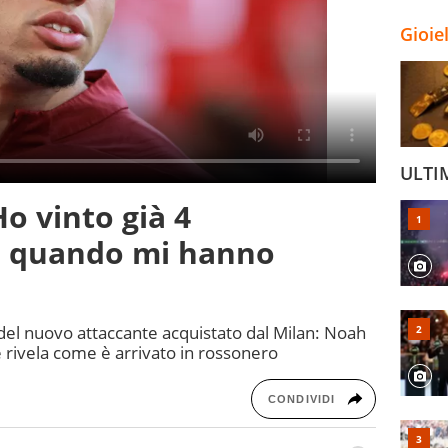
Gioie
ULTI
o vinto già 4
o quando mi hanno
del nuovo attaccante acquistato dal Milan: Noah
e rivela come è arrivato in rossonero
CONDIVIDI