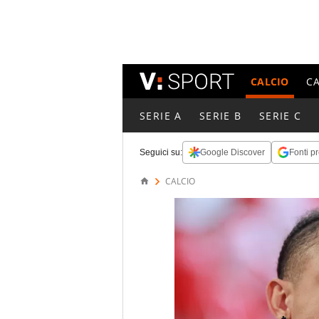
CALCIO
C
SERIE A
SERIE B
SERIE C
Seguici su:
Google Discover
Fonti pr
CALCIO