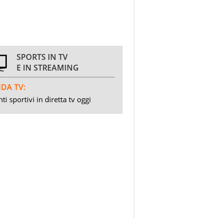
SPORTS IN TV
E IN STREAMING
DA TV:
ti sportivi in diretta tv oggi