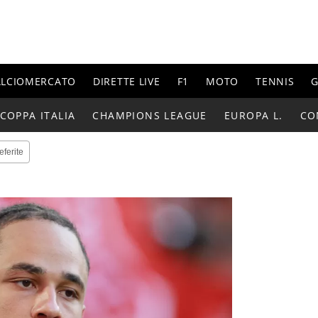
ALCIOMERCATO
DIRETTE LIVE
F1
MOTO
TENNIS
G
COPPA ITALIA
CHAMPIONS LEAGUE
EUROPA L.
CO
eferite