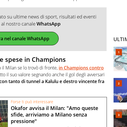
o su ultime news di sport, risultati ed eventi
ti al nostro canale
WhatsApp
ra nel canale WhatsApp
ULTI
sue spese in Champions
l Milan se lo trovò di fronte,
in Champions contro
to il suo valore segnando anche il gol degli avversari
con tanto di tunnel a Kalulu e destro vincente fra
Forse ti può interessare
Okafor avvisa il Milan: "Amo queste
sfide, arriviamo a Milano senza
pressione"