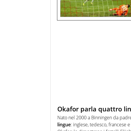
Okafor parla quattro li
Nato nel 2000 a Binningen da padre
lingue
: inglese, tedesco, francese 