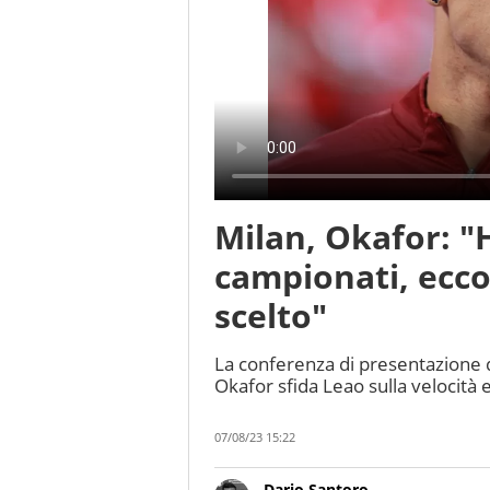
Milan, Okafor: "H
campionati, ecc
scelto"
La conferenza di presentazione 
Okafor sfida Leao sulla velocità 
07/08/23 15:22
Dario Santoro