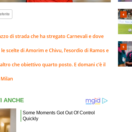
eferite
gazzo di strada che ha stregato Carnevali e dove
 le scelte di Amorim e Chivu, l’esordio di Ramos e
 altro che obiettivo quarto posto. E domani c’è il
 Milan