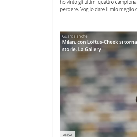
ho vinto gli ultimi quattro campiona
perdere. Voglio dare il mio meglio o
Milan, con Loftus-Cheek si torna
storie. La Gallery
ANSA