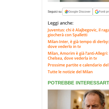
Seguici su:
Google Discover
Fonti pr
Leggi anche:
Juventus: chi è Alajbegovic, il ra
giocherà con Spalletti
Milan-Inter, è già tempo di derby:
dove vederlo in tv
Milan, Amorim è già l’anti-Allegri:
Chelsea, dove vederla in tv
Prossime partite e calendario del
Tutte le notizie del Milan