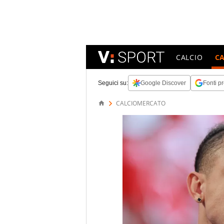
CALCIO
C
Seguici su:
Google Discover
Fonti pr
CALCIOMERCATO