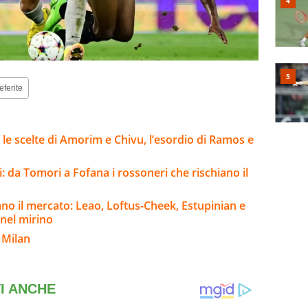
eferite
 le scelte di Amorim e Chivu, l’esordio di Ramos e
: da Tomori a Fofana i rossoneri che rischiano il
no il mercato: Leao, Loftus-Cheek, Estupinian e
 nel mirino
 Milan