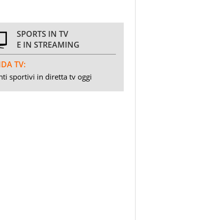
SPORTS IN TV
E IN STREAMING
DA TV:
ti sportivi in diretta tv oggi