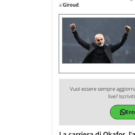
a
Giroud
.
Vuoi essere sempre aggiornat
live? Iscrivi
Ent
La carriera di Okafor, l’