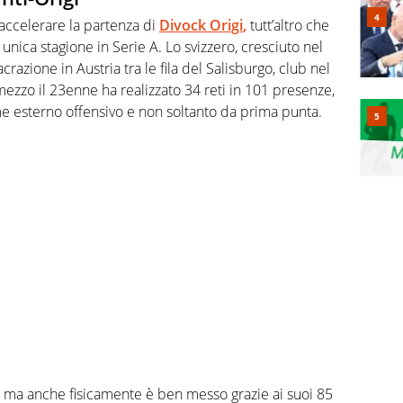
ccelerare la partenza di
Divock Origi
,
tutt’altro che
unica stagione in Serie A. Lo svizzero, cresciuto nel
acrazione in Austria tra le fila del Salisburgo, club nel
 mezzo il 23enne ha realizzato 34 reti in 101 presenze,
e esterno offensivo e non soltanto da prima punta.
tà, ma anche fisicamente è ben messo grazie ai suoi 85