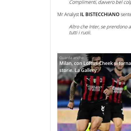
Complimenti, davvero bel col
Mr Analyst
IL BISTECCHIANO
sente
Altro che Inter, se prendono 
tutti i ruoli
.
Milan, con Loftus-Cheek si torna
storie. La Gallery