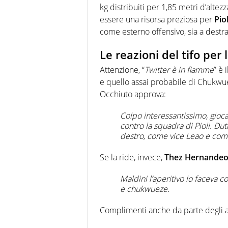
kg distribuiti per 1,85 metri d’alte
essere una risorsa preziosa per
Piol
come esterno offensivo, sia a destra 
Le reazioni del tifo per
Attenzione, “
Twitter è in fiamme
” è 
e quello assai probabile di Chukwu
Occhiuto approva:
Colpo interessantissimo, gioc
contro la squadra di Pioli. Dut
destro, come vice Leao e com
Se la ride, invece,
Thez Hernandeo
Maldini l’aperitivo lo faceva c
e chukwueze.
Complimenti anche da parte degli avve