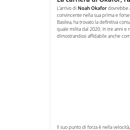
L’arrivo di
Noah Okafor
dovrebbe a
convincente nella sua prima e forse 
Basilea, ha trovato la definitiva cons
quale milita dal 2020. In tre anni e
dimostrandosi affidabile anche com
Il suo punto di forza è nella veloci