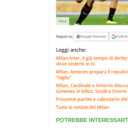
Ansa
Seguici su:
Google Discover
Fonti pr
Leggi anche:
Milan-Inter, è già tempo di derby:
dove vederlo in tv
Milan, Amorim prepara il repulisti
“taglio”
Milan, Cardinale e Amorim blocca
Gimenez in bilico, Soulè e Osorio
Prossime partite e calendario del
Tutte le notizie del Milan