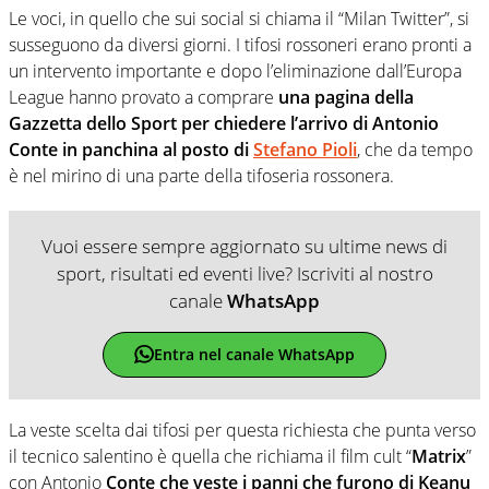
Le voci, in quello che sui social si chiama il “Milan Twitter”, si
susseguono da diversi giorni. I tifosi rossoneri erano pronti a
un intervento importante e dopo l’eliminazione dall’Europa
League hanno provato a comprare
una pagina della
Gazzetta dello Sport per chiedere l’arrivo di Antonio
Conte in panchina al posto di
Stefano Pioli
, che da tempo
è nel mirino di una parte della tifoseria rossonera.
Vuoi essere sempre aggiornato su ultime news di
sport, risultati ed eventi live? Iscriviti al nostro
canale
WhatsApp
Entra nel canale WhatsApp
La veste scelta dai tifosi per questa richiesta che punta verso
il tecnico salentino è quella che richiama il film cult “
Matrix
”
con Antonio
Conte che veste i panni che furono di Keanu