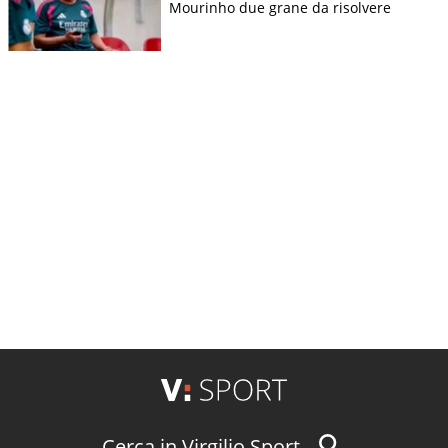
Mourinho due grane da risolvere
Cerca in Virgilio Sport...