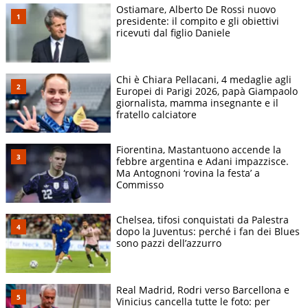
Ostiamare, Alberto De Rossi nuovo
presidente: il compito e gli obiettivi
ricevuti dal figlio Daniele
Chi è Chiara Pellacani, 4 medaglie agli
Europei di Parigi 2026, papà Giampaolo
giornalista, mamma insegnante e il
fratello calciatore
Fiorentina, Mastantuono accende la
febbre argentina e Adani impazzisce.
Ma Antognoni ‘rovina la festa’ a
Commisso
Chelsea, tifosi conquistati da Palestra
dopo la Juventus: perché i fan dei Blues
sono pazzi dell’azzurro
Real Madrid, Rodri verso Barcellona e
Vinicius cancella tutte le foto: per