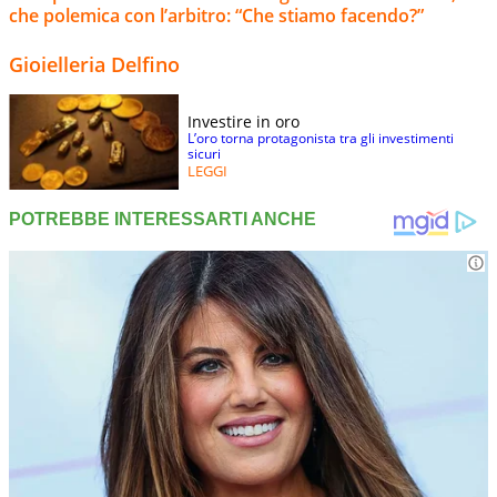
che polemica con l’arbitro: “Che stiamo facendo?”
Gioielleria Delfino
Investire in oro
L’oro torna protagonista tra gli investimenti
sicuri
LEGGI