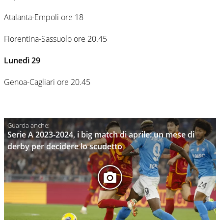
Atalanta-Empoli ore 18
Fiorentina-Sassuolo ore 20.45
Lunedì 29
Genoa-Cagliari ore 20.45
Serie A 2023-2024, i big match di aprile: un mese di
derby per decidere lo scudetto