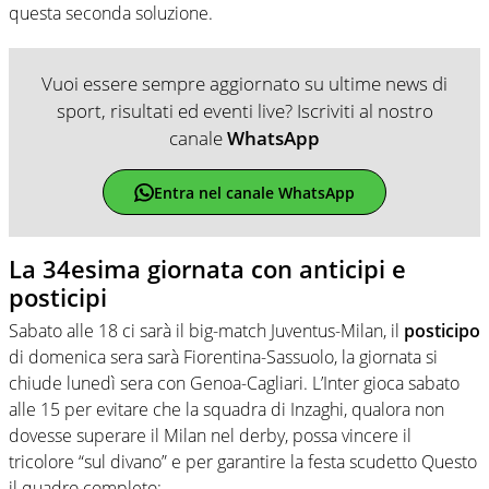
questa seconda soluzione.
Vuoi essere sempre aggiornato su ultime news di
sport, risultati ed eventi live? Iscriviti al nostro
canale
WhatsApp
Entra nel canale WhatsApp
La 34esima giornata con anticipi e
posticipi
Sabato alle 18 ci sarà il big-match Juventus-Milan, il
posticipo
di domenica sera sarà Fiorentina-Sassuolo, la giornata si
chiude lunedì sera con Genoa-Cagliari. L’Inter gioca sabato
alle 15 per evitare che la squadra di Inzaghi, qualora non
dovesse superare il Milan nel derby, possa vincere il
tricolore “sul divano” e per garantire la festa scudetto Questo
il quadro completo: