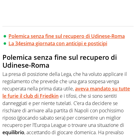
Polemica senza fine sul recupero di Udinese-Roma
La 34esima giornata con anticipi e posticipi
Polemica senza fine sul recupero di
Udinese-Roma
La presa di posizione della Lega, che ha voluto applicare il
regolamento che prevede che una gara sospesa venga
recuperata nella prima data utile,
aveva mandato su tutte
le furie il club di Friedkin
e i tifosi, che si sono sentiti
danneggiati e per niente tutelati. C’era da decidere se
rischiare di arrivare alla partita di Napoli con pochissimo
riposo (giocando sabato sera) per consentire un miglior
recupero per l’Europa League o trovare una situazione di
equilibrio
, accettando di giocare domenica. Ha prevalso