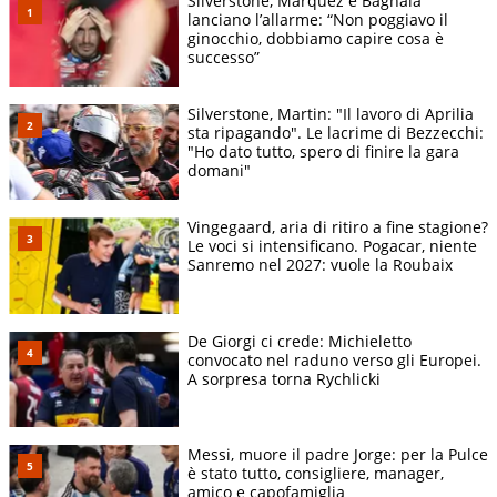
Silverstone, Marquez e Bagnaia
lanciano l’allarme: “Non poggiavo il
ginocchio, dobbiamo capire cosa è
successo”
Silverstone, Martin: "Il lavoro di Aprilia
sta ripagando". Le lacrime di Bezzecchi:
"Ho dato tutto, spero di finire la gara
domani"
Vingegaard, aria di ritiro a fine stagione?
Le voci si intensificano. Pogacar, niente
Sanremo nel 2027: vuole la Roubaix
De Giorgi ci crede: Michieletto
convocato nel raduno verso gli Europei.
A sorpresa torna Rychlicki
Messi, muore il padre Jorge: per la Pulce
è stato tutto, consigliere, manager,
amico e capofamiglia