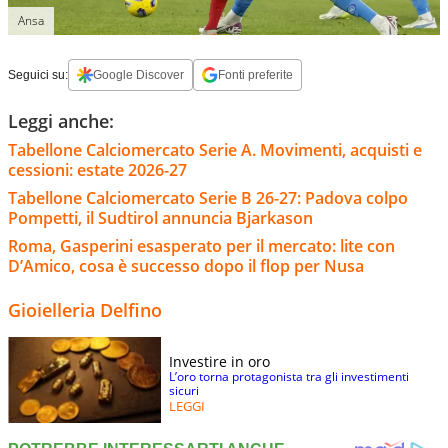
Ansa
Seguici su:
Google Discover
Fonti preferite
Leggi anche:
Tabellone Calciomercato Serie A. Movimenti, acquisti e
cessioni: estate 2026-27
Tabellone Calciomercato Serie B 26-27: Padova colpo
Pompetti, il Sudtirol annuncia Bjarkason
Roma, Gasperini esasperato per il mercato: lite con
D’Amico, cosa è successo dopo il flop per Nusa
Gioielleria Delfino
Investire in oro
L’oro torna protagonista tra gli investimenti
sicuri
LEGGI