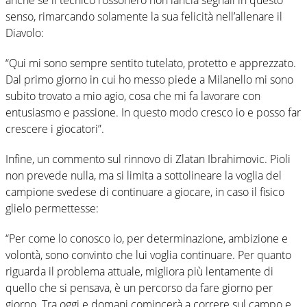
senso, rimarcando solamente la sua felicità nell’allenare il
Diavolo:
“Qui mi sono sempre sentito tutelato, protetto e apprezzato.
Dal primo giorno in cui ho messo piede a Milanello mi sono
subito trovato a mio agio, cosa che mi fa lavorare con
entusiasmo e passione. In questo modo cresco io e posso far
crescere i giocatori”.
Infine, un commento sul rinnovo di Zlatan Ibrahimovic. Pioli
non prevede nulla, ma si limita a sottolineare la voglia del
campione svedese di continuare a giocare, in caso il fisico
glielo permettesse:
“Per come lo conosco io, per determinazione, ambizione e
volontà, sono convinto che lui voglia continuare. Per quanto
riguarda il problema attuale, migliora più lentamente di
quello che si pensava, è un percorso da fare giorno per
giorno. Tra oggi e domani comincerà a correre sul campo e