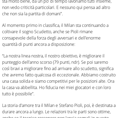
sta molto bene, da un po’ di tempo lavoriamo tutti insieme,
non vedo criticità particolari. E nessuno qui pensa ad altro
che non sia la partita di domani”.
Al momento primo in classifica, il Milan sta continuando a
coltivare il sogno Scudetto, anche se Pioli rimane
consapevole della forza degli avversari e dell’enorme
quantità di punti ancora a disposizione:
“La nostra linea nostra, il nostro obiettivo, è migliorare il
punteggio dell’anno scorso (79 punti, ndr). Se poi saremo
così bravi a migliorare fino ad arrivare allo scudetto, significa
che avremo fatto qualcosa di eccezionale. Abbiamo costruito
una casa solida e siamo competitivi per le posizioni alte. Ora
la casa va abbellita. Ho fiducia nei miei giocatori e con loro
tutto è possibile”.
La storia d’amore tra il Milan e Stefano Pioli, poi, è destinata a
durare ancora a lungo. Le relazioni tra le parti sono ottime,
anche se il tecnico rossonero non lancia segnali in questo