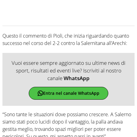
Questo il commento di Pioli, che inizia riguardando quanto
successo nel corso del 2-2 contro la Salernitana all’Arechi:
Vuoi essere sempre aggiornato su ultime news di
sport, risultati ed eventi live? Iscriviti al nostro
canale
WhatsApp
Entra nel canale WhatsApp
“Sono tante le situazioni dove possiamo crescere. A Salerno
siamo stati poco lucidi dopo il vantaggio, la palla andava
gestita meglio, trovando spazi migliori per poter essere
pericolosi. Su questo, mi aspetto passi in avanti”.