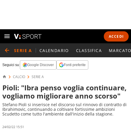
ACCEDI
SERIE A
CALENDARIO
CLASSIFICA
MARCATO
Seguici su:
Google Discover
Fonti preferite
CALCIO
SERIE A
Pioli: "Ibra penso voglia continuare,
vogliamo migliorare anno scorso"
Stefano Pioli si inserisce nel discorso sul rinnovo di contratto di
Ibrahimovic, continuando a coltivare fortissime ambizioni
Scudetto come tutto l'ambiente dall'inizio della stagione.
24/02/22 15:51