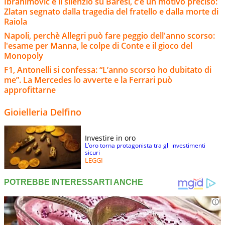
Ibrahimovic e il silenzio su Baresi, c’è un motivo preciso:
Zlatan segnato dalla tragedia del fratello e dalla morte di
Raiola
Napoli, perchè Allegri può fare peggio dell'anno scorso:
l'esame per Manna, le colpe di Conte e il gioco del
Monopoly
F1, Antonelli si confessa: “L’anno scorso ho dubitato di
me”. La Mercedes lo avverte e la Ferrari può
approfittarne
Gioielleria Delfino
Investire in oro
L’oro torna protagonista tra gli investimenti
sicuri
LEGGI