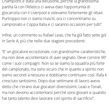
Champions è stata una delusione, perché la grandissima
partita là con l’Atletico ci aveva dato l’opportunità di
giocarcela con il Liverpool e volevamo fortemente gli ottavi.
Purtroppo non ci siamo riusciti, ora ci concentriamo su
campionato e Coppa Italia e ci saranno occasioni per tutti”.
Infine, un commento su Rafael Leao, che ha già fatto sette gol
in Serie A, più che nelle due stagioni precedenti:
“E’ un giocatore eccezionale, con grandissime caratteristiche,
ma non deve accontentarsi di aver segnato. Deve correre 90′
come i suoi compagni. Non so se siamo la squadra più forte
del campionato, ma sono sicuro che in quanto a spirito non
siamo secondi a nessuno e dobbiamo continuare così. Rafa è
cresciuto tantissimo. Dopo due settimane di lavoro avevo
detto che c’erano due giocatori diversissimi, Leao e Tonali,
ma non devono accontentarsi perché sono giovani e quando
hai tanto talento devi lavorare con spirito di sacrificio”.