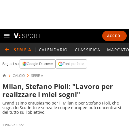
ACCEDI
SERIE A
CALENDARIO
CLASSIFICA
MARCATO
Seguici su:
Google Discover
Fonti preferite
CALCIO
SERIE A
Milan, Stefano Pioli: "Lavoro per
realizzare i miei sogni"
Grandissimo entusiasmo per il Milan e per Stefano Pioli, che
sogna lo Scudetto e senza le coppe europee può concentrarsi
del tutto sull'obiettivo.
13/02/22 15:22