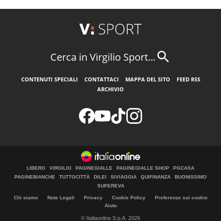
Cerca in Virgilio Sport...
CONTENUTI SPECIALI
CONTATTACI
MAPPA DEL SITO
FEED RSS
ARCHIVIO
LIBERO
VIRGILIO
PAGINEGIALLE
PAGINEGIALLE SHOP
PGCASA
PAGINEBIANCHE
TUTTOCITTÀ
DILEI
SIVIAGGIA
QUIFINANZA
BUONISSIMO
SUPEREVA
Chi siamo
Note Legali
Privacy
Cookie Policy
Preferenze sui cookie
Aiuto
© Italiaonline S.p.A. 2026