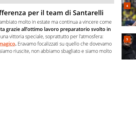
ferenza per il team di Santarelli
cambiato molto in estate ma continua a vincere come
ita grazie all’ottimo lavoro preparatorio svolto in
na vittoria speciale, soprattutto per l’atmosfera:
 magico
.
Eravamo focalizzati su quello che dovevamo
Ci siamo riuscite, non abbiamo sbagliato e siamo molto