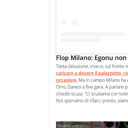
Flop Milano: Egonu non 
Tanta delusione, invece, sul fronte 
caricare a dovere il palazzetto, r
occasioni.
Ma in campo Milano ha cl
Orro, Danesi a fine gara. A parlare 
chiede scusa: “Ci scusiamo coi nostr
Noi speriamo di rifarci presto, siam