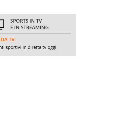
SPORTS IN TV
E IN STREAMING
DA TV:
ti sportivi in diretta tv oggi