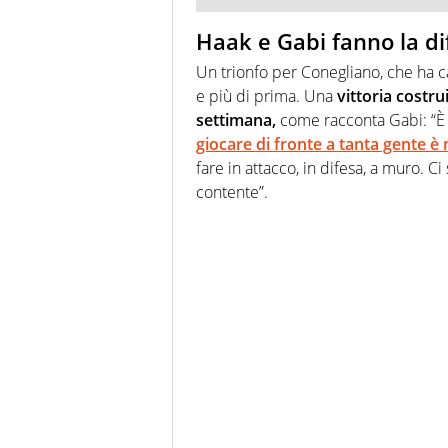
Haak e Gabi fanno la dif
Un trionfo per Conegliano, che ha 
e più di prima. Una
vittoria costru
settimana,
come racconta Gabi: “È u
giocare di fronte a tanta gente è
fare in attacco, in difesa, a muro. 
contente”.