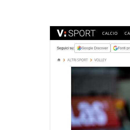
CALCIO
C
Seguici su:
Google Discover
Fonti pr
ALTRI SPORT
VOLLEY