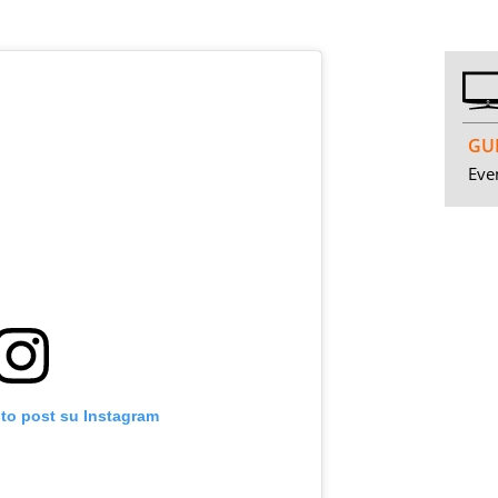
GUI
Even
sto post su Instagram