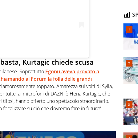
SP
basta, Kurtagic chiede scusa
milanese. Soprattutto
Egonu aveva provato a
ichiamando al Forum la folla delle grandi
amorosamente toppato. Amarezza sui volti di Sylla,
per tutte, ai microfoni di DAZN, è Hena Kurtagic, che
i tifosi, hanno offerto uno spettacolo straordinario.
o focalizzate su ciò che dovremo fare in futuro”.