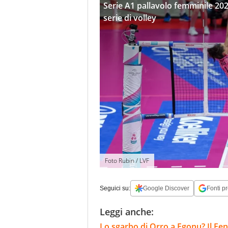
Serie A1 pallavolo femminile 202
serie di volley
Foto Rubin / LVF
Seguici su:
Google Discover
Fonti pr
Leggi anche:
Lo sgarbo di Orro a Egonu? Il F