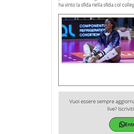
ha vinto la sfida nella sfida col colle
Vuoi essere sempre aggiornat
live? Iscrivi
Ent