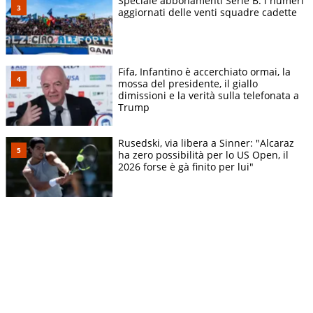
Speciale abbonamenti Serie B: i numeri
aggiornati delle venti squadre cadette
Fifa, Infantino è accerchiato ormai, la
mossa del presidente, il giallo
dimissioni e la verità sulla telefonata a
Trump
Rusedski, via libera a Sinner: "Alcaraz
ha zero possibilità per lo US Open, il
2026 forse è gà finito per lui"