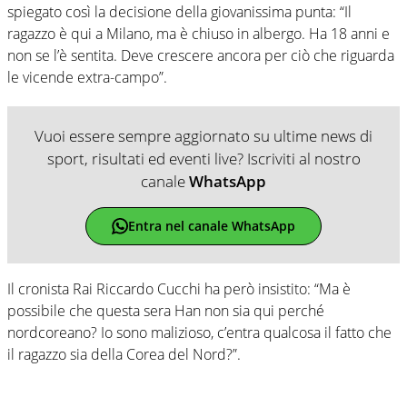
spiegato così la decisione della giovanissima punta: “Il
ragazzo è qui a Milano, ma è chiuso in albergo. Ha 18 anni e
non se l’è sentita. Deve crescere ancora per ciò che riguarda
le vicende extra-campo”.
Vuoi essere sempre aggiornato su ultime news di
sport, risultati ed eventi live? Iscriviti al nostro
canale
WhatsApp
Entra nel canale WhatsApp
Il cronista Rai Riccardo Cucchi ha però insistito: “Ma è
possibile che questa sera Han non sia qui perché
nordcoreano? Io sono malizioso, c’entra qualcosa il fatto che
il ragazzo sia della Corea del Nord?”.