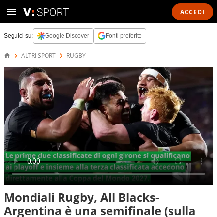
ACCEDI
Seguici su:
Google Discover
Fonti preferite
ALTRI SPORT
RUGBY
Mondiali Rugby, All Blacks-
Argentina è una semifinale (sulla