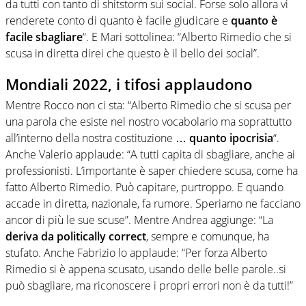
da tutti con tanto di shitstorm sui social. Forse solo allora vi
renderete conto di quanto è facile giudicare e
quanto è
facile sbagliare
“. E Mari sottolinea: “Alberto Rimedio che si
scusa in diretta direi che questo è il bello dei social”.
Mondiali 2022, i tifosi applaudono
Mentre Rocco non ci sta: “Alberto Rimedio che si scusa per
una parola che esiste nel nostro vocabolario ma soprattutto
all’interno della nostra costituzione …
quanto ipocrisia
“.
Anche Valerio applaude: “A tutti capita di sbagliare, anche ai
professionisti. L’importante è saper chiedere scusa, come ha
fatto Alberto Rimedio. Può capitare, purtroppo. E quando
accade in diretta, nazionale, fa rumore. Speriamo ne facciano
ancor di più le sue scuse”. Mentre Andrea aggiunge: “La
deriva da politically correct
, sempre e comunque, ha
stufato. Anche Fabrizio lo applaude: “Per forza Alberto
Rimedio si è appena scusato, usando delle belle parole..si
può sbagliare, ma riconoscere i propri errori non è da tutti!”