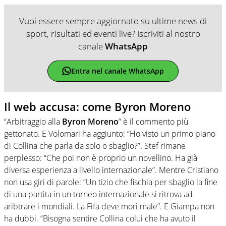
Vuoi essere sempre aggiornato su ultime news di
sport, risultati ed eventi live? Iscriviti al nostro
canale
WhatsApp
Entra nel canale WhatsApp
Il web accusa: come Byron Moreno
“Arbitraggio alla
Byron Moreno
” è il commento più
gettonato. E Volomari ha aggiunto: “Ho visto un primo piano
di Collina che parla da solo o sbaglio?”. Stef rimane
perplesso: “Che poi non è proprio un novellino. Ha già
diversa esperienza a livello internazionale”. Mentre Cristiano
non usa giri di parole: “Un tizio che fischia per sbaglio la fine
di una partita in un torneo internazionale si ritrova ad
aribtrare i mondiali. La Fifa deve morì male”. E Giampa non
ha dubbi. “Bisogna sentire Collina colui che ha avuto il