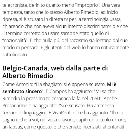
telecronista, definito quanto meno “improprio”. Una vera
tempesta, tanto che lo stesso Alberto Rimedio, ad inizio
ripresa, si è scusato in diretta tv per la terminologia usata,
chiarendo che non aveva alcun intento discriminatorio e che
il termine corretto da usare sarebbe stato quello di
“nazionalità”. E che nulla più del razzismo sia lontano dal suo
modo di pensare. E gli utenti del web lo hanno naturalmente
sottolineato.
Belgio-Canada, web dalla parte di
Alberto Rimedio
Come Antonio: “Ha sbagliato, si è appena scusato.
Mi è
sembrato sincero
“. E Campos ha aggiunto: “Mi sa che
Rimedio la prossima telecronaca la fa nel 2050”. Anche
Presticarmelo ha aggiunto: “Si è scusato. Ha ammesso
l’errore di linguaggio”. E VivoPerilLecce ha aggiunto: “Il mio
sogno è che a voi, nel vostro lavoro, capiti un piccolo errore,
un lapsus, come questo, e che veniate licenziati, allontanati