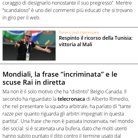
coraggio di designarlo nonostante il suo pregresso”. Mentre
“scandaloso” è uno dei commenti più educati che si trovano
in giro per il web.
Forse ti può interessare
Respinto il ricorso della Tunisia:
vittoria al Mali
Mondiali, la frase “incriminata” e le
scuse Rai in diretta
Ma non è il solo motivo che ha “distinto” Belgio-Canada. Il
secondo ha riguardato la
telecronaca
di Alberto Rimedio,
che nel presentare la squadra arbitrale, ha parlato di “tante
razze per quanto riguarda gli arbitri impegnati in questa
partita”. Una frase che non è passata inosservata, nel mondo
dei social: si è scatenata una bufera, dato che molti utenti
hanno subito puntato il dito contro il termine usato dal