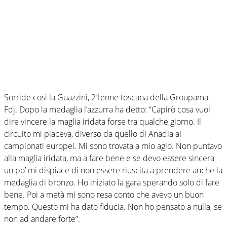
Sorride così la Guazzini, 21enne toscana della Groupama-
Fdj. Dopo la medaglia l’azzurra ha detto: “Capirò cosa vuol
dire vincere la maglia iridata forse tra qualche giorno. Il
circuito mi piaceva, diverso da quello di Anadia ai
campionati europei. Mi sono trovata a mio agio. Non puntavo
alla maglia iridata, ma a fare bene e se devo essere sincera
un po’ mi dispiace di non essere riuscita a prendere anche la
medaglia di bronzo. Ho iniziato la gara sperando solo di fare
bene. Poi a metà mi sono resa conto che avevo un buon
tempo. Questo mi ha dato fiducia. Non ho pensato a nulla, se
non ad andare forte”.