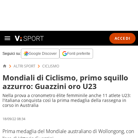
ACCEDI
Seguici su:
Google Discover
Fonti preferite
ALTRI SPORT
CICLISMO
Mondiali di Ciclismo, primo squillo
azzurro: Guazzini oro U23
Nella prova a cronometro élite femminile anche 11 atlete U23:
l'italiana conquista così la prima medaglia della rassegna in
corso in Australia
18/09/22 08:34
Prima medaglia del Mondiale australiano di Wollongong, con