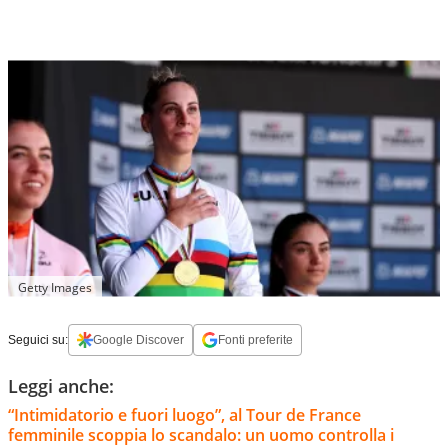
Getty Images
Seguici su:
Google Discover
Fonti preferite
Leggi anche:
“Intimidatorio e fuori luogo”, al Tour de France
femminile scoppia lo scandalo: un uomo controlla i