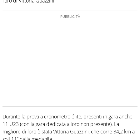
l’oro di Vittoria Guazzini.
Durante la prova a cronometro élite, presenti in gara anche
11 U23 (con la gara dedicata a loro non presente). La
migliore di loro è stata Vittoria Guazzini, che corre 34,2 km a
soli 11” dalla medaglia.