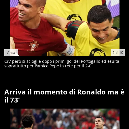
Ansa
5
di
10
Cr7 però si scioglie dopo i primi gol del Portogallo ed esulta
soprattutto per l'amico Pepe in rete per il 2-0
Arriva il momento di Ronaldo ma è
il 73′