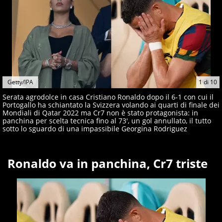
Getty/IPA
1
di
10
Serata agrodolce in casa Cristiano Ronaldo dopo il 6-1 con cui il
Portogallo ha schiantato la Svizzera volando ai quarti di finale dei
Mondiali di Qatar 2022 ma Cr7 non è stato protagonista: in
panchina per scelta tecnica fino al 73', un gol annullato, il tutto
sotto lo sguardo di una impassibile Georgina Rodriguez
Ronaldo va in panchina, Cr7 triste