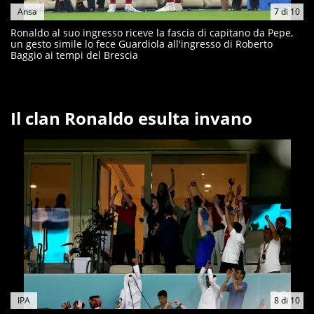
Ansa
7
di
10
Ronaldo al suo ingresso riceve la fascia di capitano da Pepe,
un gesto simile lo fece Guardiola all'ingresso di Roberto
Baggio ai tempi del Brescia
Il clan Ronaldo esulta invano
IPA
8
di
10