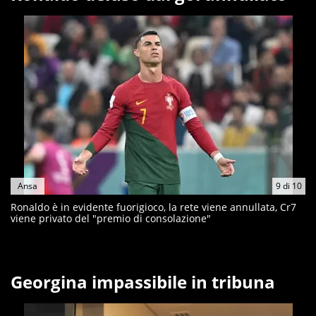
Ansa
9
di
10
Ronaldo è in evidente fuorigioco, la rete viene annullata, Cr7
viene privato del "premio di consolazione"
Georgina impassibile in tribuna