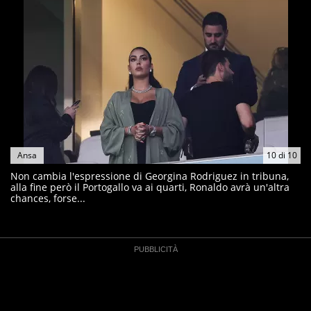
Ansa
10
di
10
Non cambia l'espressione di Georgina Rodriguez in tribuna,
alla fine però il Portogallo va ai quarti, Ronaldo avrà un'altra
chances, forse...