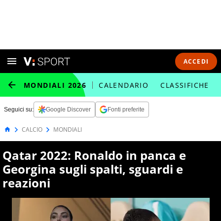
ACCEDI
MONDIALI 2026
CALENDARIO
CLASSIFICHE
Seguici su:
Google Discover
Fonti preferite
CALCIO
MONDIALI
Qatar 2022: Ronaldo in panca e
Georgina sugli spalti, sguardi e
reazioni