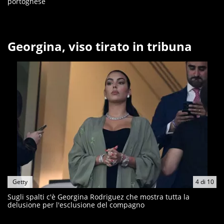
portoghese
Georgina, viso tirato in tribuna
Getty
4
di
10
Sugli spalti c'è Georgina Rodriguez che mostra tutta la
delusione per l'esclusione del compagno