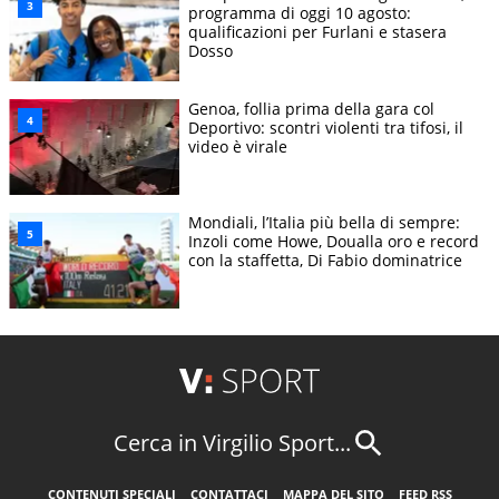
programma di oggi 10 agosto:
qualificazioni per Furlani e stasera
Dosso
Genoa, follia prima della gara col
Deportivo: scontri violenti tra tifosi, il
video è virale
Mondiali, l’Italia più bella di sempre:
Inzoli come Howe, Doualla oro e record
con la staffetta, Di Fabio dominatrice
Cerca in Virgilio Sport...
CONTENUTI SPECIALI
CONTATTACI
MAPPA DEL SITO
FEED RSS