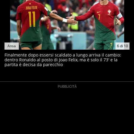
Ansa
6
di
10
Finalmente dopo essersi scaldato a lungo arriva il cambio:
dentro Ronaldo al posto di Joao Felix, ma è solo il 73' e la
partita è decisa da parecchio