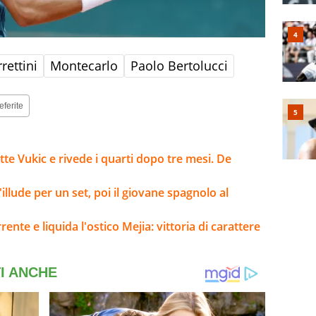
rettini
Montecarlo
Paolo Bertolucci
eferite
te Vukic e rivede i quarti dopo tre mesi. De
llude per un set, poi il giovane spagnolo al
rente e liquida l'ostico Mejia: vittoria di carattere