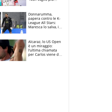
gareggiare”. Visita
decisiva per
Brignone
Donnarumma,
papera contro le K-
League All Stars:
Maresca lo salva, i
tifosi del City lo
attaccano
Alcaraz, lo US Open
è un miraggio:
l’ultima chiamata
per Carlos viene da
New York e
potrebbe
coinvolgere Serena
Williams