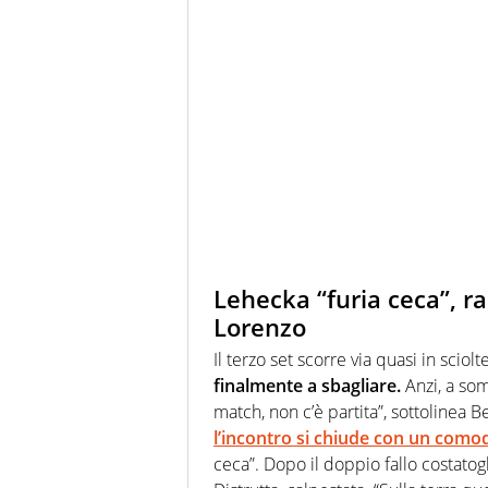
Lehecka “furia ceca”, ra
Lorenzo
Il terzo set scorre via quasi in sci
finalmente a sbagliare.
Anzi, a som
match, non c’è partita”, sottolinea B
l’incontro si chiude con un comodo
ceca”. Dopo il doppio fallo costatogl