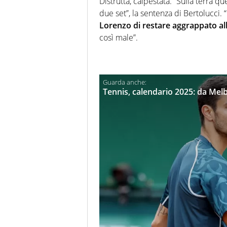
Distrutta, calpestata. “Sulla terra
due set”, la sentenza di Bertolucci. 
Lorenzo di restare aggrappato al
così male”.
Tennis, calendario 2025: da Melbo