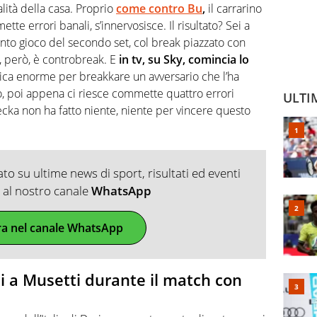
ità della casa. Proprio
come contro Bu
,
il carrarino
ette errori banali, s’innervosisce. Il risultato? Sei a
nto gioco del secondo set, col break piazzato con
 però, è controbreak. E
in tv, su Sky, comincia lo
ica enorme per breakkare un avversario che l’ha
io, poi appena ci riesce commette quattro errori
ULTI
hecka non ha fatto niente, niente per vincere questo
o su ultime news di sport, risultati ed eventi
ti al nostro canale
WhatsApp
ra nel canale WhatsApp
ci a Musetti durante il match con