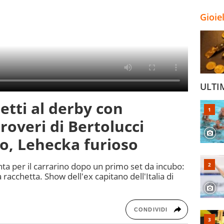
Gioie
ULTI
tti al derby con
proveri di Bertolucci
o, Lehecka furioso
a per il carrarino dopo un primo set da incubo:
 racchetta. Show dell'ex capitano dell'Italia di
CONDIVIDI