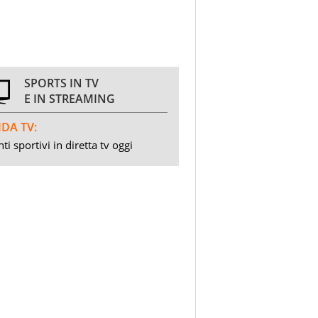
SPORTS IN TV
E IN STREAMING
DA TV:
ti sportivi in diretta tv oggi