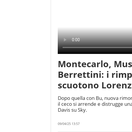
Montecarlo, Muse
Berrettini: i rim
scuotono Lorenz
Dopo quella con Bu, nuova rimont
il ceco si arrende e distrugge una
Davis su Sky.
09/04/25 13:57