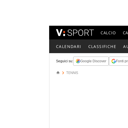
CALCIO
C
CALENDARI
CLASSIFICHE
A
Seguici su:
Google Discover
Fonti pr
TENNIS