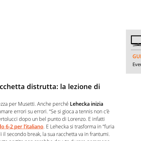
GUI
Even
cchetta distrutta: la lezione di
oltezza per Musetti. Anche perché
Lehecka inizia
mare errori su errori. “Se si gioca a tennis non c’è
ertolucci dopo un bel punto di Lorenzo. E infatti
 6-2 per l’italiano
. E Lehecka si trasforma in “furia
i il secondo break, la sua racchetta va in frantumi.