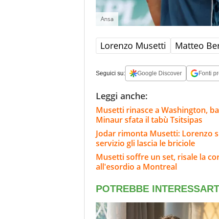
Ansa
Lorenzo Musetti
Matteo Ber
Seguici su:
Google Discover
Fonti pr
Leggi anche:
Musetti rinasce a Washington, bat
Minaur sfata il tabù Tsitsipas
Jodar rimonta Musetti: Lorenzo s'i
servizio gli lascia le briciole
Musetti soffre un set, risale la cor
all'esordio a Montreal