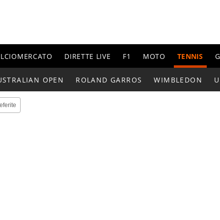
ALCIOMERCATO
DIRETTE LIVE
F1
MOTO
TENNIS
G
USTRALIAN OPEN
ROLAND GARROS
WIMBLEDON
U
eferite