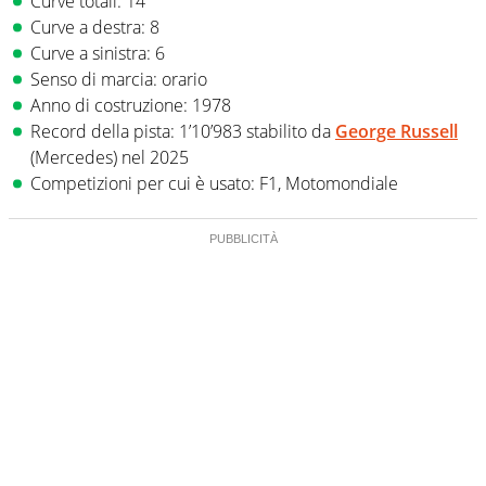
Curve totali: 14
Curve a destra: 8
Curve a sinistra: 6
Senso di marcia: orario
Anno di costruzione: 1978
Record della pista: 1’10’983 stabilito da
George Russell
(Mercedes) nel 2025
Competizioni per cui è usato: F1, Motomondiale