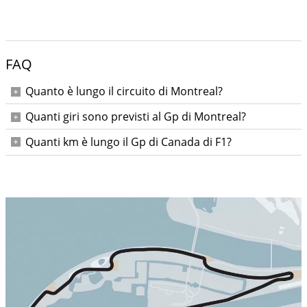
FAQ
Quanto è lungo il circuito di Montreal?
4,361 km
Quanti giri sono previsti al Gp di Montreal?
70
Quanti km è lungo il Gp di Canada di F1?
305, 27 km