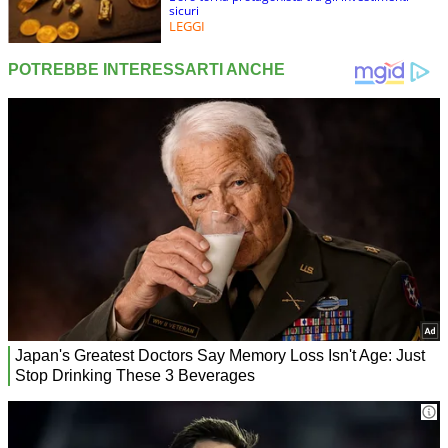
sicuri
LEGGI