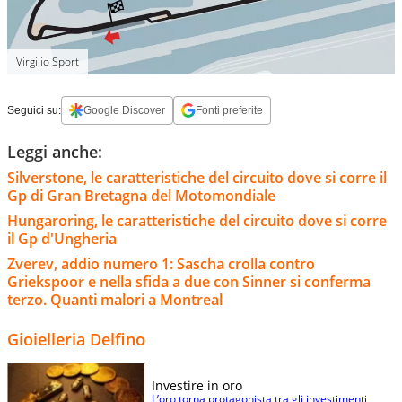
Virgilio Sport
Seguici su:
Google Discover
Fonti preferite
Leggi anche:
Silverstone, le caratteristiche del circuito dove si corre il
Gp di Gran Bretagna del Motomondiale
Hungaroring, le caratteristiche del circuito dove si corre
il Gp d'Ungheria
Zverev, addio numero 1: Sascha crolla contro
Griekspoor e nella sfida a due con Sinner si conferma
terzo. Quanti malori a Montreal
Gioielleria Delfino
Investire in oro
L’oro torna protagonista tra gli investimenti