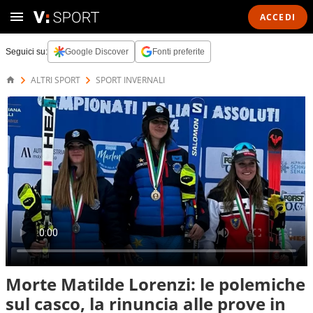
ACCEDI
Seguici su:
Google Discover
Fonti preferite
ALTRI SPORT
SPORT INVERNALI
Morte Matilde Lorenzi: le polemiche
sul casco, la rinuncia alle prove in