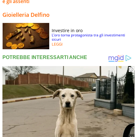
e gli assenti
Gioielleria Delfino
Investire in oro
L’oro torna protagonista tra gli investimenti
sicuri
LEGGI