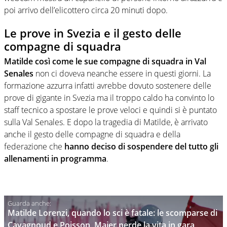
poi arrivo dell’elicottero circa 20 minuti dopo.
Le prove in Svezia e il gesto delle
compagne di squadra
Matilde così come le sue compagne di squadra in Val
Senales
non ci doveva neanche essere in questi giorni. La
formazione azzurra infatti avrebbe dovuto sostenere delle
prove di gigante in Svezia ma il troppo caldo ha convinto lo
staff tecnico a spostare le prove veloci e quindi si è puntato
sulla Val Senales. E dopo la tragedia di Matilde, è arrivato
anche il gesto delle compagne di squadra e della
federazione che
hanno deciso di sospendere del tutto gli
allenamenti in programma
.
Matilde Lorenzi, quando lo sci è fatale: le scomparse di
Cavagnoud e Poisson, Maier perde la vita in gara