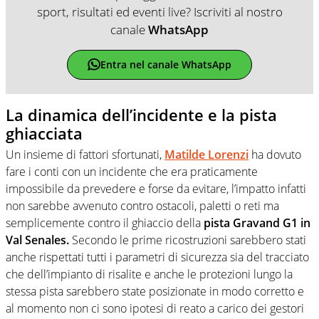
sport, risultati ed eventi live? Iscriviti al nostro
canale
WhatsApp
Entra nel canale WhatsApp
La dinamica dell’incidente e la pista
ghiacciata
Un insieme di fattori sfortunati,
Matilde Lorenzi
ha dovuto
fare i conti con un incidente che era praticamente
impossibile da prevedere e forse da evitare, l’impatto infatti
non sarebbe avvenuto contro ostacoli, paletti o reti ma
semplicemente contro il ghiaccio della
pista Gravand G1 in
Val Senales.
Secondo le prime ricostruzioni sarebbero stati
anche rispettati tutti i parametri di sicurezza sia del tracciato
che dell’impianto di risalite e anche le protezioni lungo la
stessa pista sarebbero state posizionate in modo corretto e
al momento non ci sono ipotesi di reato a carico dei gestori