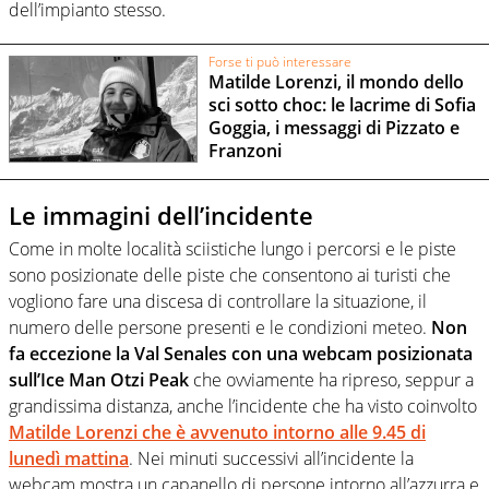
dell’impianto stesso.
Forse ti può interessare
Matilde Lorenzi, il mondo dello
sci sotto choc: le lacrime di Sofia
Goggia, i messaggi di Pizzato e
Franzoni
Le immagini dell’incidente
Come in molte località sciistiche lungo i percorsi e le piste
sono posizionate delle piste che consentono ai turisti che
vogliono fare una discesa di controllare la situazione, il
numero delle persone presenti e le condizioni meteo.
Non
fa eccezione la Val Senales con una webcam posizionata
sull’Ice Man Otzi Peak
che ovviamente ha ripreso, seppur a
grandissima distanza, anche l’incidente che ha visto coinvolto
Matilde Lorenzi che è avvenuto intorno alle 9.45 di
lunedì mattina
. Nei minuti successivi all’incidente la
webcam mostra un capanello di persone intorno all’azzurra e