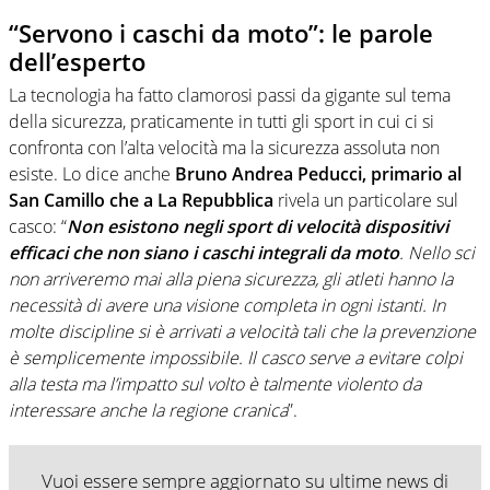
“Servono i caschi da moto”: le parole
dell’esperto
La tecnologia ha fatto clamorosi passi da gigante sul tema
della sicurezza, praticamente in tutti gli sport in cui ci si
confronta con l’alta velocità ma la sicurezza assoluta non
esiste. Lo dice anche
Bruno Andrea Peducci, primario al
San Camillo che a La Repubblica
rivela un particolare sul
casco: “
Non esistono negli sport di velocità dispositivi
efficaci che non siano i caschi integrali da moto
. Nello sci
non arriveremo mai alla piena sicurezza, gli atleti hanno la
necessità di avere una visione completa in ogni istanti. In
molte discipline si è arrivati a velocità tali che la prevenzione
è semplicemente impossibile. Il casco serve a evitare colpi
alla testa ma l’impatto sul volto è talmente violento da
interessare anche la regione cranica
”.
Vuoi essere sempre aggiornato su ultime news di