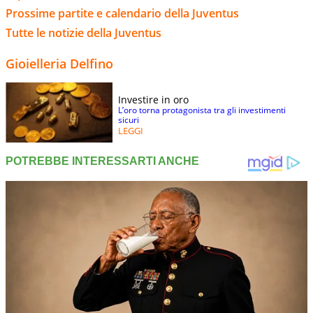
Prossime partite e calendario della Juventus
Tutte le notizie della Juventus
Gioielleria Delfino
Investire in oro
L’oro torna protagonista tra gli investimenti
sicuri
LEGGI