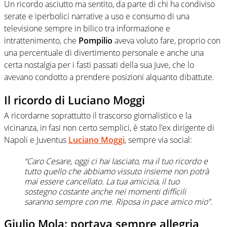
Un ricordo asciutto ma sentito, da parte di chi ha condiviso
serate e iperbolici narrative a uso e consumo di una
televisione sempre in bilico tra informazione e
intrattenimento, che
Pompilio
aveva voluto fare, proprio con
una percentuale di divertimento personale e anche una
certa nostalgia per i fasti passati della sua Juve, che lo
avevano condotto a prendere posizioni alquanto dibattute.
Il ricordo di Luciano Moggi
A ricordarne soprattutto il trascorso giornalistico e la
vicinanza, in fasi non certo semplici, è stato l’ex dirigente di
Napoli e Juventus
Luciano Moggi
, sempre via social:
“Caro Cesare, oggi ci hai lasciato, ma il tuo ricordo e
tutto quello che abbiamo vissuto insieme non potrà
mai essere cancellato. La tua amicizia, il tuo
sostegno costante anche nei momenti difficili
saranno sempre con me. Riposa in pace amico mio”.
Giulio Mola: portava sempre allegria