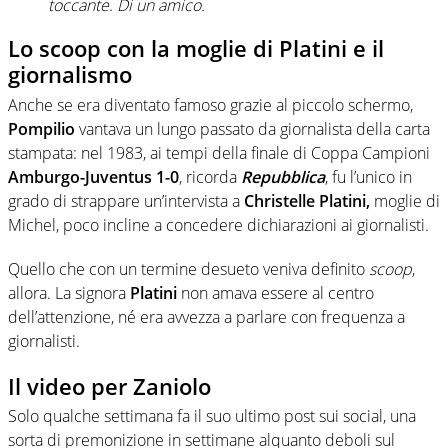
toccante. Di un amico.
Lo scoop con la moglie di Platini e il
giornalismo
Anche se era diventato famoso grazie al piccolo schermo,
Pompilio
vantava un lungo passato da giornalista della carta
stampata: nel 1983, ai tempi della finale di Coppa Campioni
Amburgo-Juventus 1-0
, ricorda
Repubblica
, fu l’unico in
grado di strappare un’intervista a
Christelle Platini,
moglie di
Michel, poco incline a concedere dichiarazioni ai giornalisti.
Quello che con un termine desueto veniva definito
scoop
,
allora. La signora
Platini
non amava essere al centro
dell’attenzione, né era avvezza a parlare con frequenza a
giornalisti.
Il video per Zaniolo
Solo qualche settimana fa il suo ultimo post sui social, una
sorta di premonizione in settimane alquanto deboli sul