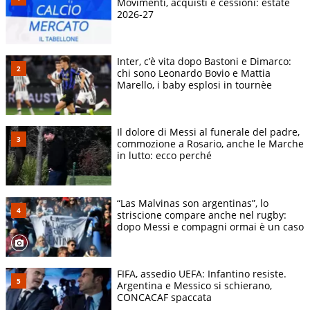
Movimenti, acquisti e cessioni: estate
2026-27
Inter, c’è vita dopo Bastoni e Dimarco:
chi sono Leonardo Bovio e Mattia
Marello, i baby esplosi in tournèe
Il dolore di Messi al funerale del padre,
commozione a Rosario, anche le Marche
in lutto: ecco perché
“Las Malvinas son argentinas”, lo
striscione compare anche nel rugby:
dopo Messi e compagni ormai è un caso
FIFA, assedio UEFA: Infantino resiste.
Argentina e Messico si schierano,
CONCACAF spaccata