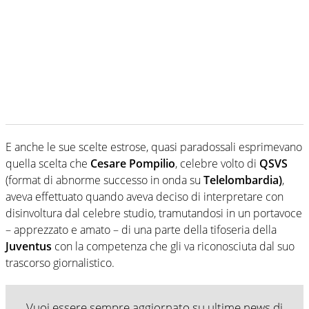
E anche le sue scelte estrose, quasi paradossali esprimevano
quella scelta che
Cesare Pompilio
, celebre volto di
QSVS
(format di abnorme successo in onda su
Telelombardia)
,
aveva effettuato quando aveva deciso di interpretare con
disinvoltura dal celebre studio, tramutandosi in un portavoce
– apprezzato e amato – di una parte della tifoseria della
Juventus
con la competenza che gli va riconosciuta dal suo
trascorso giornalistico.
Vuoi essere sempre aggiornato su ultime news di