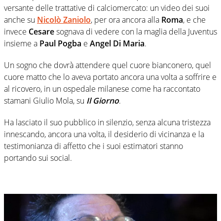
versante delle trattative di calciomercato: un video dei suoi
anche su
Nicolò Zaniolo
, per ora ancora alla
Roma
, e che
invece
Cesare
sognava di vedere con la maglia della Juventus
insieme a
Paul Pogba
e
Angel Di Maria
.
Un sogno che dovrà attendere quel cuore bianconero, quel
cuore matto che lo aveva portato ancora una volta a soffrire e
al ricovero, in un ospedale milanese come ha raccontato
stamani Giulio Mola, su
Il Giorno
.
Ha lasciato il suo pubblico in silenzio, senza alcuna tristezza
innescando, ancora una volta, il desiderio di vicinanza e la
testimonianza di affetto che i suoi estimatori stanno
portando sui social.