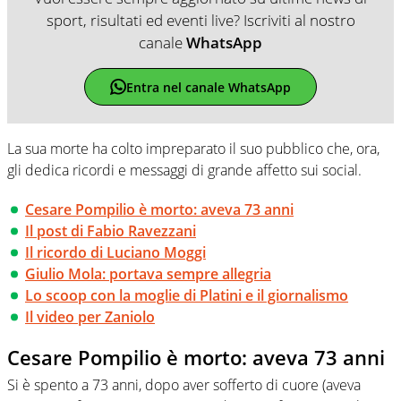
sport, risultati ed eventi live? Iscriviti al nostro
canale
WhatsApp
Entra nel canale WhatsApp
La sua morte ha colto impreparato il suo pubblico che, ora,
gli dedica ricordi e messaggi di grande affetto sui social.
Cesare Pompilio è morto: aveva 73 anni
Il post di Fabio Ravezzani
Il ricordo di Luciano Moggi
Giulio Mola: portava sempre allegria
Lo scoop con la moglie di Platini e il giornalismo
Il video per Zaniolo
Cesare Pompilio è morto: aveva 73 anni
Si è spento a 73 anni, dopo aver sofferto di cuore (aveva