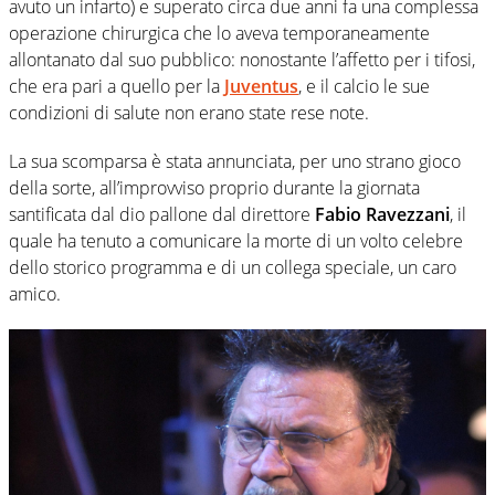
avuto un infarto) e superato circa due anni fa una complessa
operazione chirurgica che lo aveva temporaneamente
allontanato dal suo pubblico: nonostante l’affetto per i tifosi,
che era pari a quello per la
Juventus
, e il calcio le sue
condizioni di salute non erano state rese note.
La sua scomparsa è stata annunciata, per uno strano gioco
della sorte, all’improvviso proprio durante la giornata
santificata dal dio pallone dal direttore
Fabio Ravezzani
, il
quale ha tenuto a comunicare la morte di un volto celebre
dello storico programma e di un collega speciale, un caro
amico.