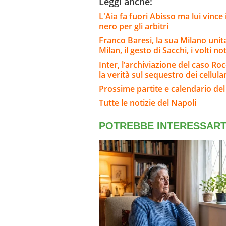
Leggi anche:
L'Aia fa fuori Abisso ma lui vinc
nero per gli arbitri
Franco Baresi, la sua Milano unit
Milan, il gesto di Sacchi, i volti not
Inter, l’archiviazione del caso Roc
la verità sul sequestro dei cellular
Prossime partite e calendario del
Tutte le notizie del Napoli