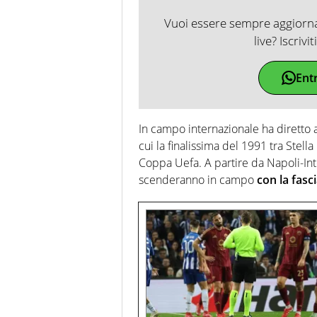
Vuoi essere sempre aggiornat
live? Iscrivi
Ent
In campo internazionale ha diretto 
cui la finalissima del 1991 tra Stell
Coppa Uefa. A partire da Napoli-Inter 
scenderanno in campo
con la fasc