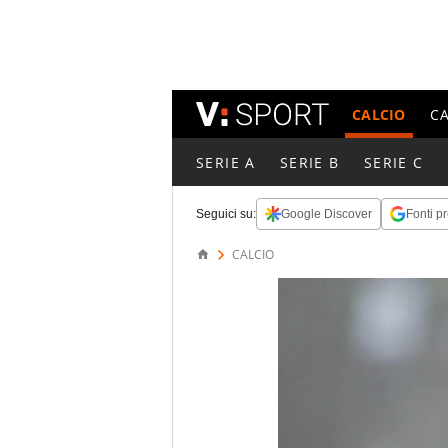
CALCIO
C
SERIE A
SERIE B
SERIE C
Seguici su:
Google Discover
Fonti pr
CALCIO