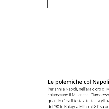
Le polemiche col Napol
Per anni a Napoli, nell’era d’oro di
chiamavano il MiLanese. Clamoroso u
quando c’era il testa a testa tra gli a
del ’90 in Bologna-Milan all’81’ su u