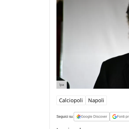
Ipa
Calciopoli
Napoli
Seguici su:
Google Discover
Fonti pr