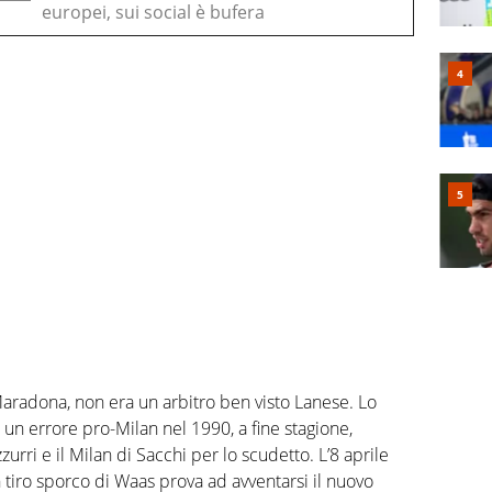
europei, sui social è bufera
i
 Maradona, non era un arbitro ben visto Lanese. Lo
n errore pro-Milan nel 1990, a fine stagione,
zzurri e il Milan di Sacchi per lo scudetto. L’8 aprile
n tiro sporco di Waas prova ad avventarsi il nuovo