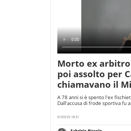
Morto ex arbitr
poi assolto per C
chiamavano il M
A 78 anni si è spento l'ex fischi
Dall'accusa di frode sportiva fu 
01/03/25 18:31
Fabrizio Piccolo