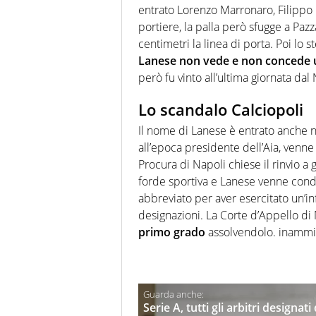
entrato Lorenzo Marronaro, Filippo G
portiere, la palla però sfugge a Paz
centimetri la linea di porta. Poi lo s
Lanese non vede e non concede 
però fu vinto all’ultima giornata dal
Lo scandalo Calciopoli
Il nome di Lanese è entrato anche n
all’epoca presidente dell’Aia, venne
Procura di Napoli chiese il rinvio a 
forde sportiva e Lanese venne conda
abbreviato per aver esercitato un’inf
designazioni. La Corte d’Appello d
primo grado
assolvendolo. inammis
Serie A, tutti gli arbitri designat