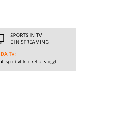
SPORTS IN TV
E IN STREAMING
DA TV:
ti sportivi in diretta tv oggi