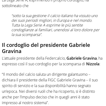
La Lega Serie A, esprimendo il proprio cordoglio, ha
sottolineato che
“sotto la sua gestione il calcio italiano ha vissuto uno
dei suoi periodi migliori, in Europa e nel mondo.
Tutta la Lega Serie A esprime le più sentite
condoglianze ai familiari, unendosi al loro dolore per
la sua scomparsa”.
Il cordoglio del presidente Gabriele
Gravina
L’attuale presidente della Federcalcio,
Gabriele Gravina
, ha
espresso così il suo cordoglio per la scomparsa di
Nizzola
:
“Il mondo del calcio saluta un dirigente galantuomo –
dichiara il presidente della FIGC Gabriele Gravina – il suo
spirito di servizio e la sua disponibilità hanno segnato
un’epoca. Nei diversi ruoli che ha ricoperto, si è distinto
anche per l’impulso deciso che in quegli anni è stato
impresso al nostro sistema”.