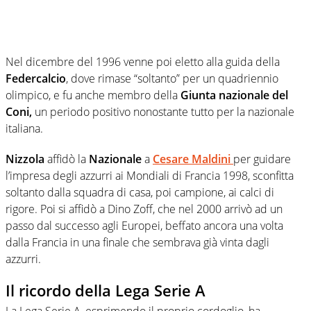
Nel dicembre del 1996 venne poi eletto alla guida della
Federcalcio
, dove rimase “soltanto” per un quadriennio
olimpico, e fu anche membro della
Giunta nazionale del
Coni,
un periodo positivo nonostante tutto per la nazionale
italiana.
Nizzola
affidò la
Nazionale
a
Cesare Maldini
per guidare
l’impresa degli azzurri ai Mondiali di Francia 1998, sconfitta
soltanto dalla squadra di casa, poi campione, ai calci di
rigore. Poi si affidò a Dino Zoff, che nel 2000 arrivò ad un
passo dal successo agli Europei, beffato ancora una volta
dalla Francia in una finale che sembrava già vinta dagli
azzurri.
Il ricordo della Lega Serie A