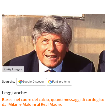
Getty Images
Seguici su:
Google Discover
Fonti preferite
Leggi anche:
Baresi nel cuore del calcio, quanti messaggi di cordoglio:
dal Milan e Maldini al Real Madrid