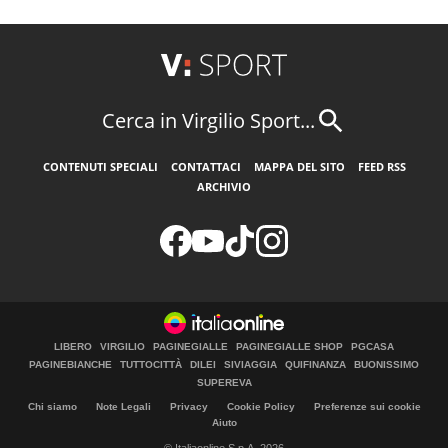
Cerca in Virgilio Sport...
CONTENUTI SPECIALI
CONTATTACI
MAPPA DEL SITO
FEED RSS
ARCHIVIO
LIBERO
VIRGILIO
PAGINEGIALLE
PAGINEGIALLE SHOP
PGCASA
PAGINEBIANCHE
TUTTOCITTÀ
DILEI
SIVIAGGIA
QUIFINANZA
BUONISSIMO
SUPEREVA
Chi siamo
Note Legali
Privacy
Cookie Policy
Preferenze sui cookie
Aiuto
© Italiaonline S.p.A. 2026