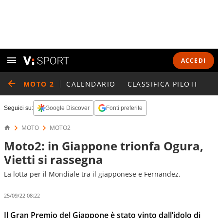
ACCEDI
MOTO 2
CALENDARIO
CLASSIFICA PILOTI
Seguici su:
Google Discover
Fonti preferite
MOTO
MOTO2
Moto2: in Giappone trionfa Ogura,
Vietti si rassegna
La lotta per il Mondiale tra il giapponese e Fernandez.
25/09/22 08:22
Il Gran Premio del Giappone è stato vinto dall’idolo di