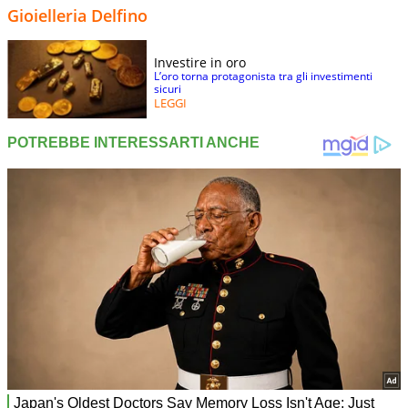
Gioielleria Delfino
Investire in oro
L’oro torna protagonista tra gli investimenti
sicuri
LEGGI