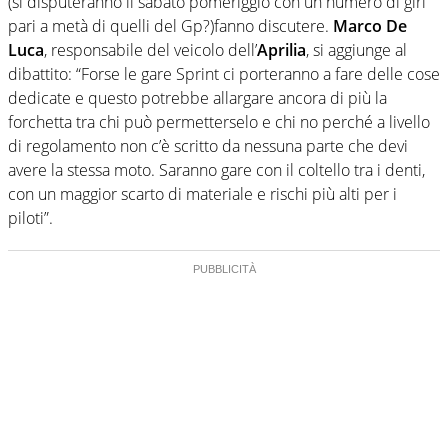
(si disputeranno il sabato pomeriggio con un numero di giri
pari a metà di quelli del Gp?)fanno discutere.
Marco De
Luca
, responsabile del veicolo dell’
Aprilia
, si aggiunge al
dibattito: “Forse le gare Sprint ci porteranno a fare delle cose
dedicate e questo potrebbe allargare ancora di più la
forchetta tra chi può permetterselo e chi no perché a livello
di regolamento non c’è scritto da nessuna parte che devi
avere la stessa moto. Saranno gare con il coltello tra i denti,
con un maggior scarto di materiale e rischi più alti per i
piloti”.