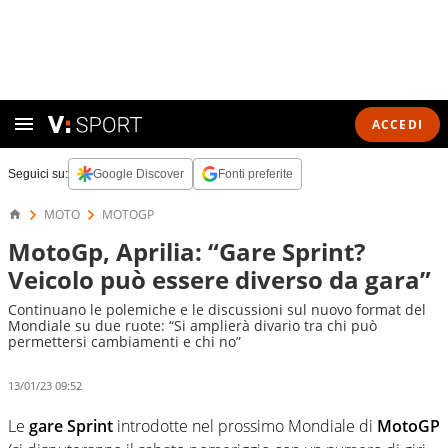
ACCEDI
Seguici su:
Google Discover
Fonti preferite
MOTO
MOTOGP
MotoGp, Aprilia: “Gare Sprint?
Veicolo può essere diverso da gara”
Continuano le polemiche e le discussioni sul nuovo format del
Mondiale su due ruote: “Si amplierà divario tra chi può
permettersi cambiamenti e chi no”
13/01/23 09:52
Le
gare Sprint
introdotte nel prossimo Mondiale di
MotoGP