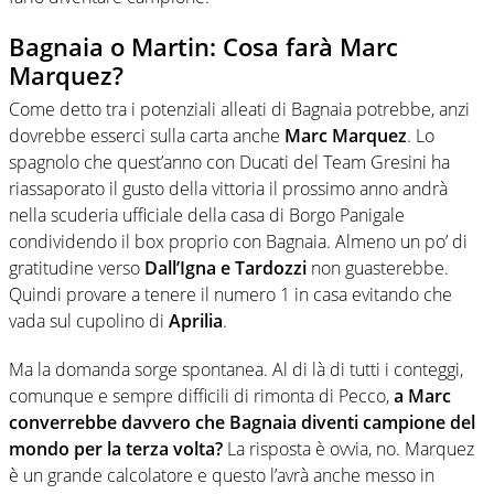
Bagnaia o Martin: Cosa farà Marc
Marquez?
Come detto tra i potenziali alleati di Bagnaia potrebbe, anzi
dovrebbe esserci sulla carta anche
Marc Marquez
. Lo
spagnolo che quest’anno con Ducati del Team Gresini ha
riassaporato il gusto della vittoria il prossimo anno andrà
nella scuderia ufficiale della casa di Borgo Panigale
condividendo il box proprio con Bagnaia. Almeno un po’ di
gratitudine verso
Dall’Igna e Tardozzi
non guasterebbe.
Quindi provare a tenere il numero 1 in casa evitando che
vada sul cupolino di
Aprilia
.
Ma la domanda sorge spontanea. Al di là di tutti i conteggi,
comunque e sempre difficili di rimonta di Pecco,
a Marc
converrebbe davvero che Bagnaia diventi campione del
mondo per la terza volta?
La risposta è ovvia, no. Marquez
è un grande calcolatore e questo l’avrà anche messo in