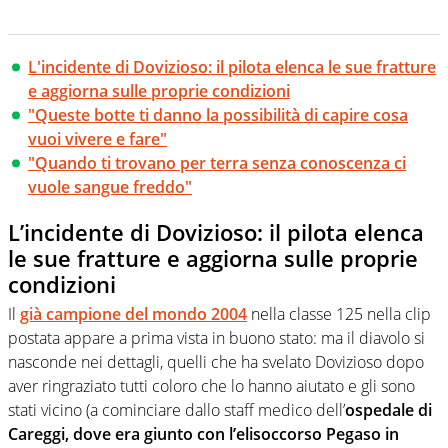
L'incidente di Dovizioso: il pilota elenca le sue fratture
e aggiorna sulle proprie condizioni
"Queste botte ti danno la possibilità di capire cosa
vuoi vivere e fare"
"Quando ti trovano per terra senza conoscenza ci
vuole sangue freddo"
L’incidente di Dovizioso: il pilota elenca
le sue fratture e aggiorna sulle proprie
condizioni
Il
già campione del mondo 2004
nella classe 125 nella clip
postata appare a prima vista in buono stato: ma il diavolo si
nasconde nei dettagli, quelli che ha svelato Dovizioso dopo
aver ringraziato tutti coloro che lo hanno aiutato e gli sono
stati vicino (a cominciare dallo staff medico dell’
ospedale di
Careggi, dove era giunto con l’elisoccorso Pegaso in