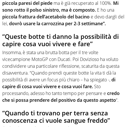
piccola paresi del piede
ma è già recuperato al 100%.
Mi
sono rotto il polso sinistro, ma è composto.
E ho una
piccola frattura dell’acetabolo del bacino
e devo dargli del
lei,
dovrò usare la carrozzina per 2-3 settimane”.
“Queste botte ti danno la possibilità di
capire cosa vuoi vivere e fare”
Insomma, è stata una brutta botta per il tre volte
vicecampione MotoGP con Ducati. Poi Dovizioso ha voluto
condividere una particolare riflessione, scaturita da questa
disavventura. “Quando prendi queste botte la vita ti dà la
possibilità di avere un focus più chiaro – ha spiegato -,
di
capire di cosa vuoi vivere e cosa vuoi fare.
Sto
processando, adesso ho tanto tempo per pensare e
credo
che si possa prendere del positivo da questo aspetto
“.
“Quando ti trovano per terra senza
conoscenza ci vuole sangue freddo”