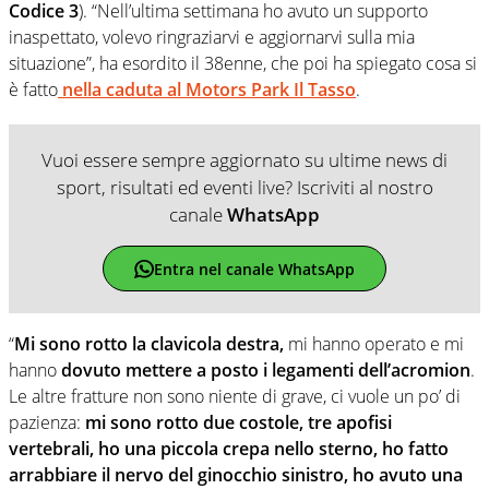
Codice 3
). “Nell’ultima settimana ho avuto un supporto
inaspettato, volevo ringraziarvi e aggiornarvi sulla mia
situazione”, ha esordito il 38enne, che poi ha spiegato cosa si
è fatto
nella caduta al Motors Park Il Tasso
.
Vuoi essere sempre aggiornato su ultime news di
sport, risultati ed eventi live? Iscriviti al nostro
canale
WhatsApp
Entra nel canale WhatsApp
“
Mi sono rotto la clavicola destra,
mi hanno operato e mi
hanno
dovuto mettere a posto i legamenti dell’acromion
.
Le altre fratture non sono niente di grave, ci vuole un po’ di
pazienza:
mi sono rotto due costole, tre apofisi
vertebrali, ho una piccola crepa nello sterno, ho fatto
arrabbiare il nervo del ginocchio sinistro, ho avuto una