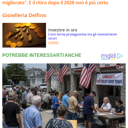
migliorato". E il ritiro dopo il 2028 non è più certo
Gioielleria Delfino
Investire in oro
L’oro torna protagonista tra gli investimenti
sicuri
LEGGI