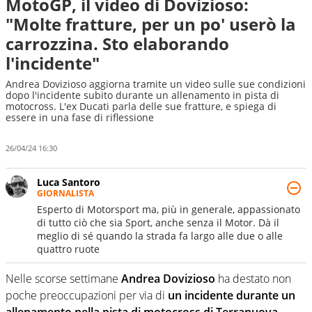
MotoGP, il video di Dovizioso:
"Molte fratture, per un po' userò la
carrozzina. Sto elaborando
l'incidente"
Andrea Dovizioso aggiorna tramite un video sulle sue condizioni
dopo l'incidente subito durante un allenamento in pista di
motocross. L'ex Ducati parla delle sue fratture, e spiega di
essere in una fase di riflessione
26/04/24 16:30
Luca Santoro
GIORNALISTA
Esperto di Motorsport ma, più in generale, appassionato
di tutto ciò che sia Sport, anche senza il Motor. Dà il
meglio di sé quando la strada fa largo alle due o alle
quattro ruote
Nelle scorse settimane
Andrea Dovizioso
ha destato non
poche preoccupazioni per via di
un incidente durante un
allenamento nella pista di motocross di Terranuova