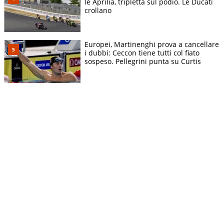
le Aprilia, tripletta sul podio. Le Ducati
crollano
Europei, Martinenghi prova a cancellare
i dubbi: Ceccon tiene tutti col fiato
sospeso. Pellegrini punta su Curtis