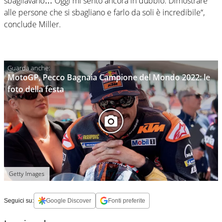
sbagliavano… Oggi mi sento ancora in dubbio. Dimostrare
alle persone che si sbagliano e farlo da soli è incredibile“,
conclude Miller.
MotoGP, Pecco Bagnaia Campione del Mondo 2022: le
foto della festa
Getty Images
Seguici su:
Google Discover
Fonti preferite