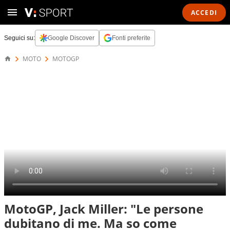
ACCEDI
Seguici su:
Google Discover
Fonti preferite
MOTO
MOTOGP
MotoGP, Jack Miller: "Le persone
dubitano di me. Ma so come