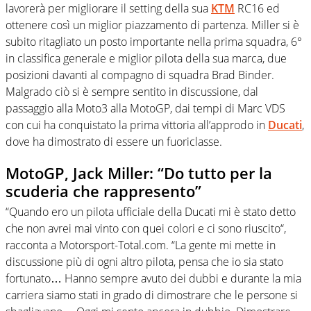
lavorerà per migliorare il setting della sua
KTM
RC16 ed
ottenere così un miglior piazzamento di partenza. Miller si è
subito ritagliato un posto importante nella prima squadra, 6°
in classifica generale e miglior pilota della sua marca, due
posizioni davanti al compagno di squadra Brad Binder.
Malgrado ciò si è sempre sentito in discussione, dal
passaggio alla Moto3 alla MotoGP, dai tempi di Marc VDS
con cui ha conquistato la prima vittoria all’approdo in
Ducati
,
dove ha dimostrato di essere un fuoriclasse.
MotoGP, Jack Miller: “Do tutto per la
scuderia che rappresento”
“Quando ero un pilota ufficiale della Ducati mi è stato detto
che non avrei mai vinto con quei colori e ci sono riuscito“,
racconta a Motorsport-Total.com. “La gente mi mette in
discussione più di ogni altro pilota, pensa che io sia stato
fortunato… Hanno sempre avuto dei dubbi e durante la mia
carriera siamo stati in grado di dimostrare che le persone si