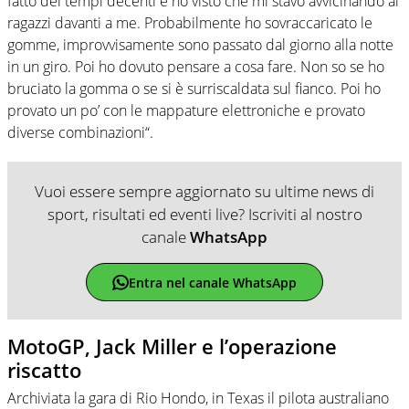
fatto dei tempi decenti e ho visto che mi stavo avvicinando ai
ragazzi davanti a me. Probabilmente ho sovraccaricato le
gomme, improvvisamente sono passato dal giorno alla notte
in un giro. Poi ho dovuto pensare a cosa fare. Non so se ho
bruciato la gomma o se si è surriscaldata sul fianco. Poi ho
provato un po’ con le mappature elettroniche e provato
diverse combinazioni“.
Vuoi essere sempre aggiornato su ultime news di
sport, risultati ed eventi live? Iscriviti al nostro
canale
WhatsApp
Entra nel canale WhatsApp
MotoGP, Jack Miller e l’operazione
riscatto
Archiviata la gara di Rio Hondo, in Texas il pilota australiano