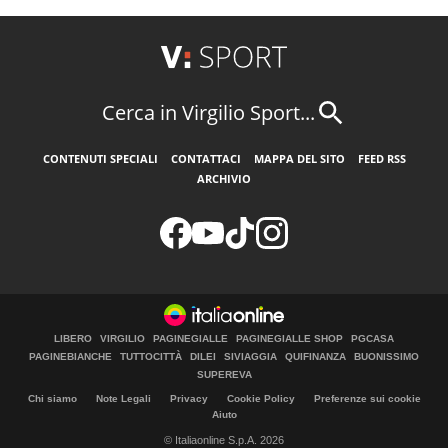
Cerca in Virgilio Sport...
CONTENUTI SPECIALI
CONTATTACI
MAPPA DEL SITO
FEED RSS
ARCHIVIO
LIBERO
VIRGILIO
PAGINEGIALLE
PAGINEGIALLE SHOP
PGCASA
PAGINEBIANCHE
TUTTOCITTÀ
DILEI
SIVIAGGIA
QUIFINANZA
BUONISSIMO
SUPEREVA
Chi siamo
Note Legali
Privacy
Cookie Policy
Preferenze sui cookie
Aiuto
© Italiaonline S.p.A. 2026