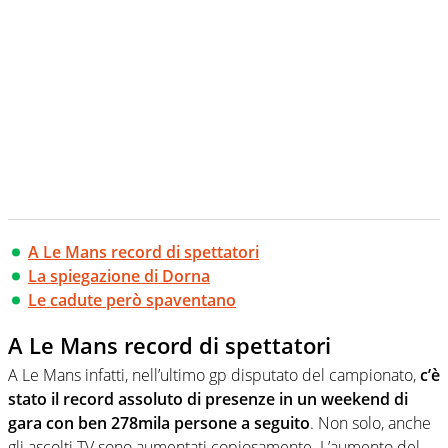
A Le Mans record di spettatori
La spiegazione di Dorna
Le cadute però spaventano
A Le Mans record di spettatori
A Le Mans infatti, nell’ultimo gp disputato del campionato,
c’è
stato il record assoluto di presenze in un weekend di
gara con ben 278mila persone a seguito
. Non solo, anche
gli ascolti TV sono aumentati copiosamente. L’aumento del