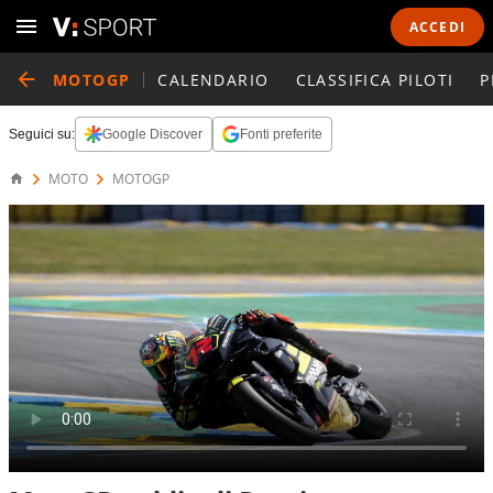
ACCEDI
MOTOGP
CALENDARIO
CLASSIFICA PILOTI
P
Seguici su:
Google Discover
Fonti preferite
MOTO
MOTOGP