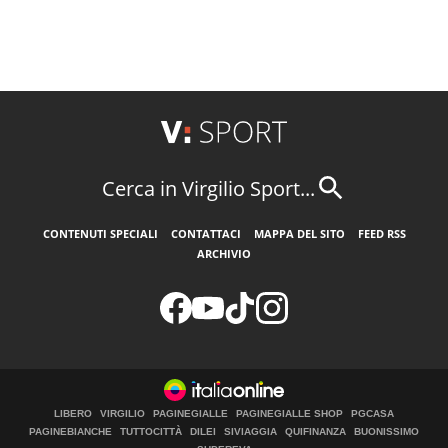
Cerca in Virgilio Sport...
CONTENUTI SPECIALI
CONTATTACI
MAPPA DEL SITO
FEED RSS
ARCHIVIO
LIBERO
VIRGILIO
PAGINEGIALLE
PAGINEGIALLE SHOP
PGCASA
PAGINEBIANCHE
TUTTOCITTÀ
DILEI
SIVIAGGIA
QUIFINANZA
BUONISSIMO