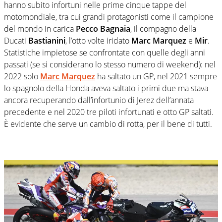
hanno subito infortuni nelle prime cinque tappe del
motomondiale, tra cui grandi protagonisti come il campione
del mondo in carica
Pecco Bagnaia
, il compagno della
Ducati
Bastianini
, l’otto volte iridato
Marc Marquez
e
Mir
.
Statistiche impietose se confrontate con quelle degli anni
passati (se si considerano lo stesso numero di weekend): nel
2
022 solo
Marc Marquez
ha saltato un GP, nel 2021 sempre
lo spagnolo della Honda aveva saltato i primi due ma stava
ancora recuperando dall’infortunio di Jerez dell’annata
precedente e nel 2020 tre piloti infortunati e otto GP saltati.
È evidente che serve un cambio di rotta, per il bene di tutti.