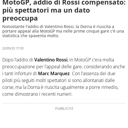
MotoGP, addio di Rossi compensato:
più spettatori ma un dato
preoccupa
Nonostante l'addio di Valentino Rossi, la Dorna è riuscita a
portare appeal alla MotoGP ma nelle prime cinque gare c'è una
statistica che spaventa molto.
22/05/23 17:33
Dopo l’addio di
Valentino Rossi
, in MotoGP c’era molta
preoccupazione per l’appeal delle gare, considerando anche
i tanti infortuni di
Marc Marquez
. Con l’assenza dei due
piloti più seguiti molti spettatori si sono allontanati dalle
corse, ma la Dorna è riuscita ugualmente a porre rimedio,
come dimostrano i recenti numeri.