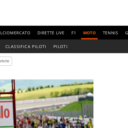
ALCIOMERCATO
DIRETTE LIVE
F1
MOTO
TENNIS
G
CLASSIFICA PILOTI
PILOTI
eferite