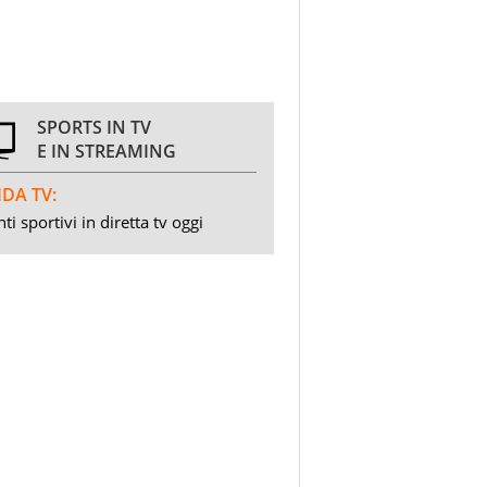
SPORTS IN TV
E IN STREAMING
DA TV:
ti sportivi in diretta tv oggi