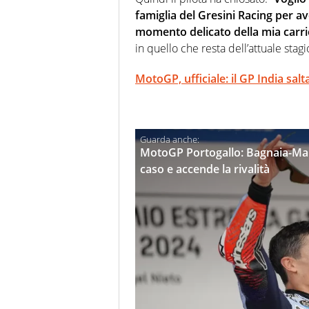
famiglia del Gresini Racing per a
momento delicato della mia carri
in quello che resta dell’attuale sta
MotoGP, ufficiale: il GP India sal
MotoGP Portogallo: Bagnaia-Marq
caso e accende la rivalità