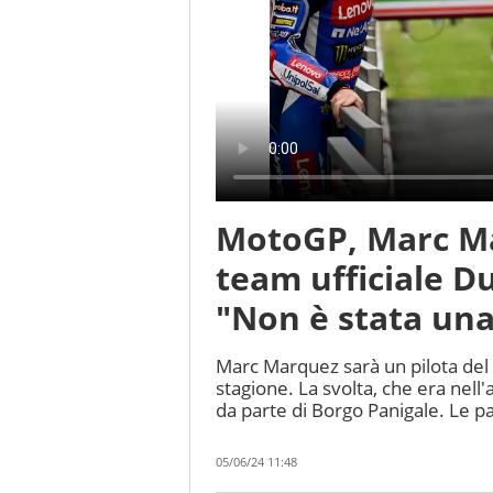
MotoGP, Marc Ma
team ufficiale Du
"Non è stata una 
Marc Marquez sarà un pilota del 
stagione. La svolta, che era nell'
da parte di Borgo Panigale. Le par
05/06/24 11:48