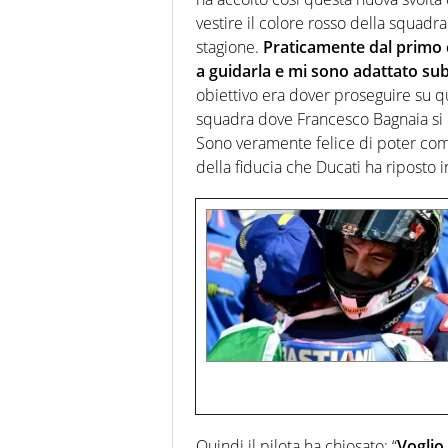
vestire il colore rosso della squadr
stagione.
Praticamente dal primo 
a guidarla e mi sono adattato sub
obiettivo era dover proseguire su q
squadra dove Francesco Bagnaia si 
Sono veramente felice di poter com
della fiducia che Ducati ha riposto 
Quindi il pilota ha chiosato: “
Voglio 