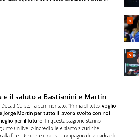
a e il saluto a Bastianini e Martin
i Ducati Corse, ha commentato: “Prima di tutto,
voglio
e Jorge Martin per tutto il lavoro svolto con noi
meglio per il futuro
. In questa stagione stanno
unto un livello incredibile e siamo sicuri che
no alla fine. Decidere il nuovo compagno di squadra di