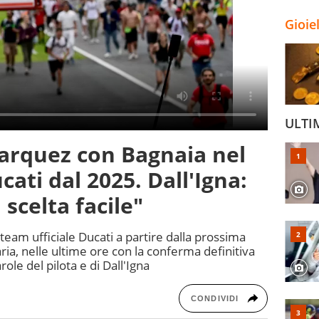
Gioie
ULTI
rquez con Bagnaia nel
cati dal 2025. Dall'Igna:
scelta facile"
team ufficiale Ducati a partire dalla prossima
aria, nelle ultime ore con la conferma definitiva
ole del pilota e di Dall'Igna
CONDIVIDI