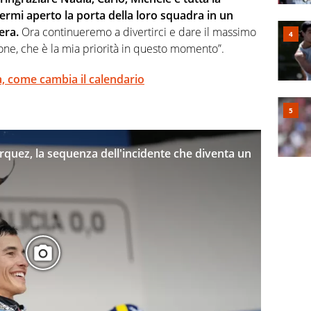
vermi aperto la porta della loro squadra in un
era.
Ora continueremo a divertirci e dare il massimo
gione, che è la mia priorità in questo momento”.
ta, come cambia il calendario
uez, la sequenza dell'incidente che diventa un