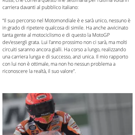
carriera davanti al pubblico italiano:
“Il suo percorso nel Motomondiale è e sarà unico, nessuno è
in grado di ripetere qualcosa di simile. Ha anche avvicinato
tanta gente al motociclismo e di questo la MotoGP
dev’essergli grata. Lui l’anno prossimo non ci sarà, ma molti
circuiti saranno ancora gialli. Ha corso a lungo, realizzando
una carriera lunga e di successo, anzi unica. Il mio rapporto
con lui non è ottimale, ma non ho nessun problema a
riconoscere la realtà, il suo valore”.