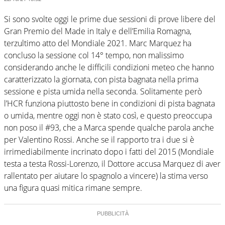
Si sono svolte oggi le prime due sessioni di prove libere del
Gran Premio del Made in Italy e dell’Emilia Romagna,
terzultimo atto del Mondiale 2021. Marc Marquez ha
concluso la sessione col 14° tempo, non malissimo
considerando anche le difficili condizioni meteo che hanno
caratterizzato la giornata, con pista bagnata nella prima
sessione e pista umida nella seconda. Solitamente però
l’HCR funziona piuttosto bene in condizioni di pista bagnata
o umida, mentre oggi non è stato così, e questo preoccupa
non poso il #93, che a Marca spende qualche parola anche
per Valentino Rossi. Anche se il rapporto tra i due si è
irrimediabilmente incrinato dopo i fatti del 2015 (Mondiale
testa a testa Rossi-Lorenzo, il Dottore accusa Marquez di aver
rallentato per aiutare lo spagnolo a vincere) la stima verso
una figura quasi mitica rimane sempre.