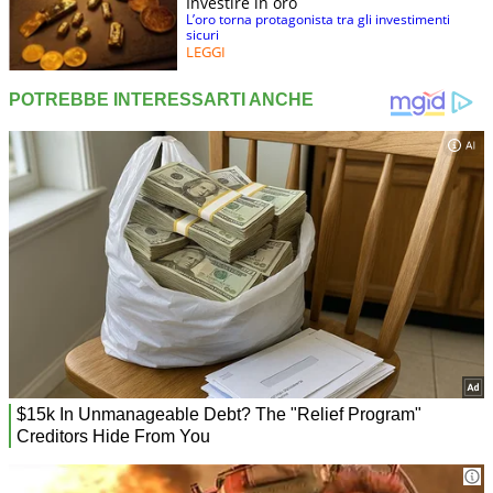
Investire in oro
L’oro torna protagonista tra gli investimenti
sicuri
LEGGI