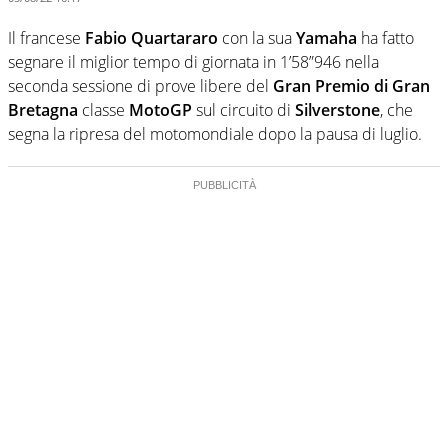
Il francese
Fabio Quartararo
con la sua
Yamaha
ha fatto
segnare il miglior tempo di giornata in 1’58”946 nella
seconda sessione di prove libere del
Gran Premio di Gran
Bretagna
classe
MotoGP
sul circuito di
Silverstone
, che
segna la ripresa del motomondiale dopo la pausa di luglio.