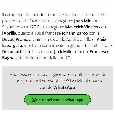
Il campione del mondo in carica e leader del mondiale ha
preceduto di 154 millesimi lo spagnolo
Joan Mir
con la
Suzuki, terzo a 177 l’altro spagnolo
Maverick Vinales
con
l’
Aprilia
, quarto a 188 il francese
Johann Zarco
con la
Ducati Pramac
. Quinta la seconda Aprilia, quella di
Aleix
Espargaro
, mentre si sono trovate in grande difficoltà le due
Ducati ufficiali
: l’australiano
Jack Miller
è nono,
Francesco
Bagnaia
addirittura fuori dalla top 10.
Vuoi essere sempre aggiornato su ultime news di
sport, risultati ed eventi live? Iscriviti al nostro
canale
WhatsApp
Entra nel canale WhatsApp