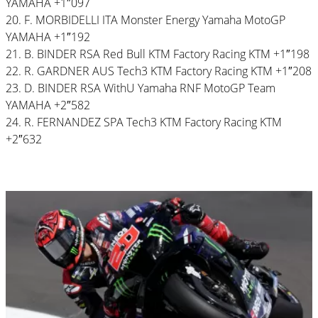
YAMAHA +1″097
20. F. MORBIDELLI ITA Monster Energy Yamaha MotoGP
YAMAHA +1″192
21. B. BINDER RSA Red Bull KTM Factory Racing KTM +1″198
22. R. GARDNER AUS Tech3 KTM Factory Racing KTM +1″208
23. D. BINDER RSA WithU Yamaha RNF MotoGP Team
YAMAHA +2″582
24. R. FERNANDEZ SPA Tech3 KTM Factory Racing KTM
+2″632