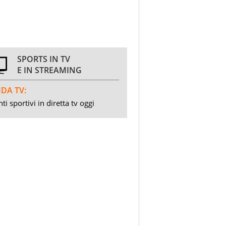
SPORTS IN TV
E IN STREAMING
DA TV:
ti sportivi in diretta tv oggi