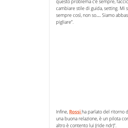
questo problema c’è sempre, faccio
cambiare stile di guida, setting. Mi 
sempre così, non so… Siamo abbast
pigliare”.
Infine,
Rossi
ha parlato del ritorno 
una buona relazione, è un pilota c
altro è contento lui (ride ndr)”.