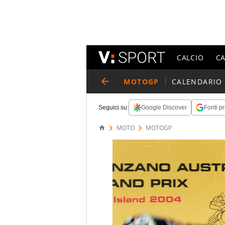
CALCIO
C
MOTOGP
CALENDARIO
Seguici su:
Google Discover
Fonti pr
MOTO
MOTOGP