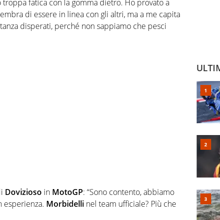
 troppa fatica con la gomma dietro. Ho provato a
sembra di essere in linea con gli altri, ma a me capita
anza disperati, perché non sappiamo che pesci
ULTI
di
Dovizioso
in
MotoGP
: “Sono contento, abbiamo
on esperienza.
Morbidelli
nel team ufficiale? Più che