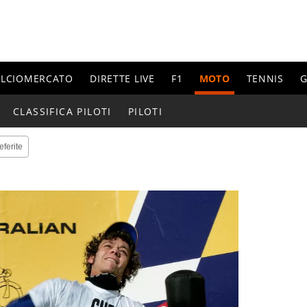
ALCIOMERCATO
DIRETTE LIVE
F1
MOTO
TENNIS
G
CLASSIFICA PILOTI
PILOTI
eferite