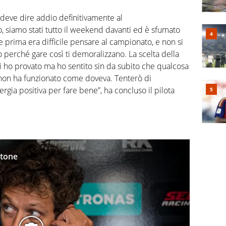
 deve dire addio definitivamente al
, siamo stati tutto il weekend davanti ed è sfumato
e prima era difficile pensare al campionato, e non si
 perché gare così ti demoralizzano. La scelta della
 ho provato ma ho sentito sin da subito che qualcosa
non ha funzionato come doveva. Tenterò di
rgia positiva per fare bene”, ha concluso il pilota
stone