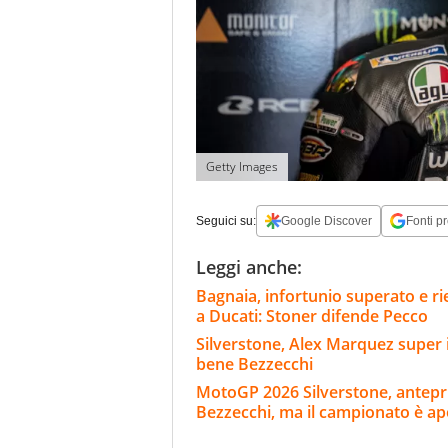
Getty Images
Seguici su:
Google Discover
Fonti pr
Leggi anche:
Bagnaia, infortunio superato e rie
a Ducati: Stoner difende Pecco
Silverstone, Alex Marquez super i
bene Bezzecchi
MotoGP 2026 Silverstone, anteprim
Bezzecchi, ma il campionato è ap