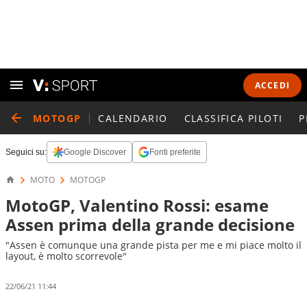
ACCEDI
MOTOGP
CALENDARIO
CLASSIFICA PILOTI
P
Seguici su:
Google Discover
Fonti preferite
MOTO
MOTOGP
MotoGP, Valentino Rossi: esame
Assen prima della grande decisione
"Assen è comunque una grande pista per me e mi piace molto il
layout, è molto scorrevole"
22/06/21 11:44