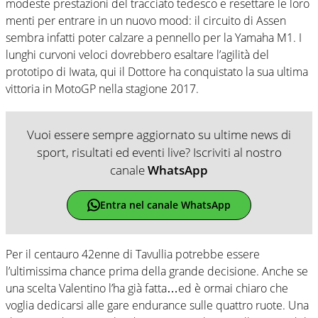
modeste prestazioni del tracciato tedesco e resettare le loro
menti per entrare in un nuovo mood: il circuito di Assen
sembra infatti poter calzare a pennello per la Yamaha M1. I
lunghi curvoni veloci dovrebbero esaltare l’agilità del
prototipo di Iwata, qui il Dottore ha conquistato la sua ultima
vittoria in MotoGP nella stagione 2017.
Vuoi essere sempre aggiornato su ultime news di
sport, risultati ed eventi live? Iscriviti al nostro
canale
WhatsApp
Entra nel canale WhatsApp
Per il centauro 42enne di Tavullia potrebbe essere
l’ultimissima chance prima della grande decisione. Anche se
una scelta Valentino l’ha già fatta…ed è ormai chiaro che
voglia dedicarsi alle gare endurance sulle quattro ruote. Una