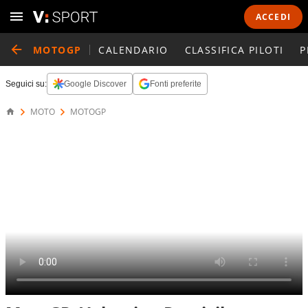
ACCEDI
MOTOGP
CALENDARIO
CLASSIFICA PILOTI
P
Seguici su:
Google Discover
Fonti preferite
MOTO
MOTOGP