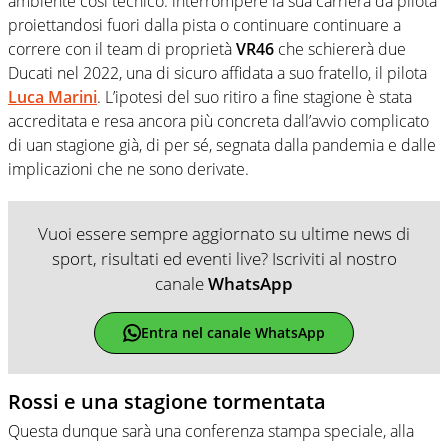
ambiente così tecnico: interrompere la sua carriera da pilota
proiettandosi fuori dalla pista o continuare continuare a
correre con il team di proprietà
VR46
che schiererà due
Ducati nel 2022, una di sicuro affidata a suo fratello, il pilota
Luca Marini
. L’ipotesi del suo ritiro a fine stagione è stata
accreditata e resa ancora più concreta dall’avvio complicato
di uan stagione già, di per sé, segnata dalla pandemia e dalle
implicazioni che ne sono derivate.
Vuoi essere sempre aggiornato su ultime news di
sport, risultati ed eventi live? Iscriviti al nostro
canale
WhatsApp
Entra nel canale WhatsApp
Rossi e una stagione tormentata
Questa dunque sarà una conferenza stampa speciale, alla