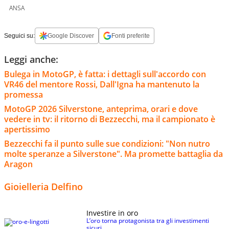
ANSA
Seguici su:
Google Discover
Fonti preferite
Leggi anche:
Bulega in MotoGP, è fatta: i dettagli sull'accordo con
VR46 del mentore Rossi, Dall'Igna ha mantenuto la
promessa
MotoGP 2026 Silverstone, anteprima, orari e dove
vedere in tv: il ritorno di Bezzecchi, ma il campionato è
apertissimo
Bezzecchi fa il punto sulle sue condizioni: "Non nutro
molte speranze a Silverstone". Ma promette battaglia da
Aragon
Gioielleria Delfino
Investire in oro
L’oro torna protagonista tra gli investimenti
sicuri