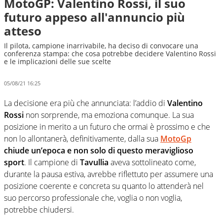
MotoGP: Valentino Rossi, il suo
futuro appeso all'annuncio più
atteso
Il pilota, campione inarrivabile, ha deciso di convocare una
conferenza stampa: che cosa potrebbe decidere Valentino Rossi
e le implicazioni delle sue scelte
05/08/21 16:25
La decisione era più che annunciata: l’addio di
Valentino
Rossi
non sorprende, ma emoziona comunque. La sua
posizione in merito a un futuro che ormai è prossimo e che
non lo allontanerà, definitivamente, dalla sua
MotoGp
chiude un’epoca e non solo di questo meraviglioso
sport
. Il campione di
Tavullia
aveva sottolineato come,
durante la pausa estiva, avrebbe riflettuto per assumere una
posizione coerente e concreta su quanto lo attenderà nel
suo percorso professionale che, voglia o non voglia,
potrebbe chiudersi.