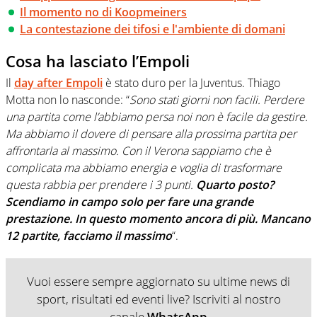
Il momento no di Koopmeiners
La contestazione dei tifosi e l'ambiente di domani
Cosa ha lasciato l’Empoli
Il
day after Empoli
è stato duro per la Juventus. Thiago
Motta non lo nasconde: “
Sono stati giorni non facili. Perdere
una partita come l’abbiamo persa noi non è facile da gestire.
Ma abbiamo il dovere di pensare alla prossima partita per
affrontarla al massimo. Con il Verona sappiamo che è
complicata ma abbiamo energia e voglia di trasformare
questa rabbia per prendere i 3 punti.
Quarto posto?
Scendiamo in campo solo per fare una grande
prestazione. In questo momento ancora di più. Mancano
12 partite, facciamo il massimo
“.
Vuoi essere sempre aggiornato su ultime news di
sport, risultati ed eventi live? Iscriviti al nostro
canale
WhatsApp