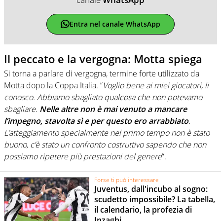
Entra nel canale WhatsApp
Il peccato e la vergogna: Motta spiega
Si torna a parlare di vergogna, termine forte utilizzato da
Motta dopo la Coppa Italia. “
Voglio bene ai miei giocatori, li
conosco. Abbiamo sbagliato qualcosa che non potevamo
sbagliare.
Nelle altre non è mai venuto a mancare
l’impegno, stavolta sì e per questo ero arrabbiato
.
L’atteggiamento specialmente nel primo tempo non è stato
buono, c’è stato un confronto costruttivo sapendo che non
possiamo ripetere più prestazioni del genere
“.
Forse ti può interessare
Juventus, dall'incubo al sogno:
scudetto impossibile? La tabella,
il calendario, la profezia di
Inzaghi