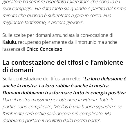
giocatore ha sempre rispettato l’allenatore che sono io e i
suoi compagni. Ha dato tanto sia quando è partito dal primo
minuto che quando è subentrato a gara in corso. Può
migliorare tantissimo, è ancora giovane
“.
Sulle scelte per domani annunciata la convocazione di
Kalulu
, recuperato pienamente dall’infortunio ma anche
l’assenza di
Chico Conceicao
.
La contestazione dei tifosi e l’ambiente
di domani
Sulla contestazione dei tifosi ammette: “
La loro delusione è
anche la nostra. La loro rabbia è anche la nostra.
Domani dobbiamo trasformare tutto in energia positiva
.
Dare il nostro massimo per ottenere la vittoria. Tutte le
partite sono complicate, l’Hellas è una buona squadra e se
l’ambiente sarà ostile sarà ancora più complicato. Ma
dobbiamo portare il risultato dalla nostra parte
“.